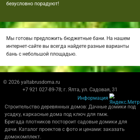
безусловно порадуют!
Мы готовы предложить бюджетные бани. На нашем
интернет-сайте вы всегда найдете разные варианты
бань с небольшой площадью.
© 2026 yaltabrusdoma.ru
+7 921 027-89-78; г. Ялта, ул. Садовая, 31
Информация
Строительство деревянных домов: Дачные домики под
усадку, каркасные дома под ключ для пмж.
Бригада плотников постороит садовые домики для
дачи. Каталог проектов с фото и ценами: заказать
домокомплект.