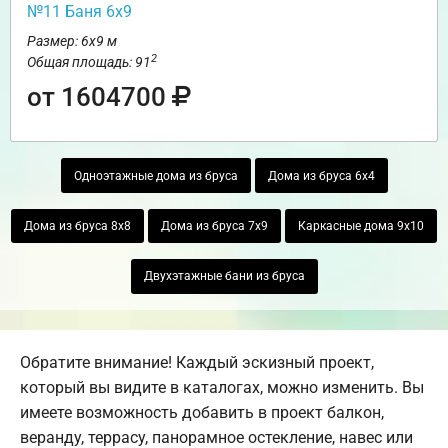
№11 Баня 6х9
Размер: 6х9 м
2
Общая площадь: 91
от 1604700
Одноэтажные дома из бруса
Дома из бруса 6х4
Дома из бруса 8х8
Дома из бруса 7х9
Каркасные дома 9х10
Двухэтажные бани из бруса
Обратите внимание! Каждый эскизный проект,
который вы видите в каталогах, можно изменить. Вы
имеете возможность добавить в проект балкон,
веранду, террасу, панорамное остекление, навес или