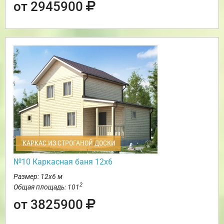
от 2945900
КАРКАС ИЗ СТРОГАНОЙ ДОСКИ
№10 Каркасная баня 12х6
Размер: 12х6 м
2
Общая площадь: 101
от 3825900