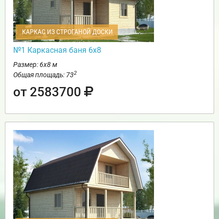
КАРКАС ИЗ СТРОГАНОЙ ДОСКИ
№1 Каркасная баня 6х8
Размер: 6х8 м
2
Общая площадь: 73
от 2583700