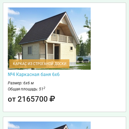
КАРКАС ИЗ СТРОГАНОЙ ДОСКИ
№4 Каркасная баня 6х6
Размер: 6х6 м
2
Общая площадь: 51
от 2165700