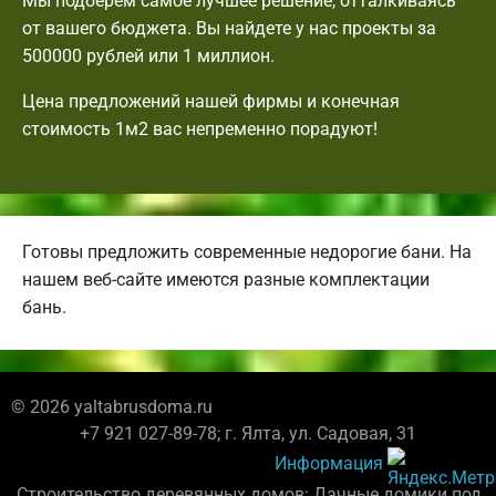
Мы подберем самое лучшее решение, отталкиваясь
от вашего бюджета. Вы найдете у нас проекты за
500000 рублей или 1 миллион.
Цена предложений нашей фирмы и конечная
стоимость 1м2 вас непременно порадуют!
Готовы предложить современные недорогие бани. На
нашем веб-сайте имеются разные комплектации
бань.
© 2026 yaltabrusdoma.ru
+7 921 027-89-78; г. Ялта, ул. Садовая, 31
Информация
Строительство деревянных домов: Дачные домики под