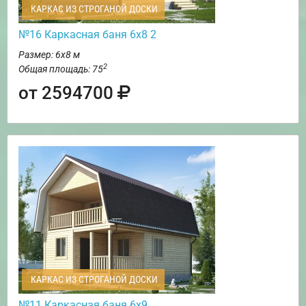
КАРКАС ИЗ СТРОГАНОЙ ДОСКИ
№16 Каркасная баня 6х8 2
Размер: 6х8 м
2
Общая площадь: 75
от 2594700
КАРКАС ИЗ СТРОГАНОЙ ДОСКИ
№11 Каркасная баня 6х9