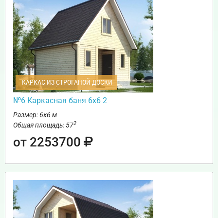
КАРКАС ИЗ СТРОГАНОЙ ДОСКИ
№6 Каркасная баня 6х6 2
Размер: 6х6 м
2
Общая площадь: 57
от 2253700