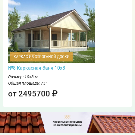
КАРКАС ИЗ СТРОГАНОЙ ДОСКИ
№8 Каркасная баня 10х8
Размер: 10х8 м
2
Общая площадь: 75
от 2495700