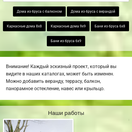
Дома из бруса с балконом
Дома из бруса с верандой
Каркасные дома 8х8
Каркасные дома 9х9
Бани из бруса 6х8
Бани из бруса 6х9
Внимание! Каждый эскизный проект, который вы
видите в наших каталогах, может быть изменен.
Можно добавить веранду, террасу, балкон,
панорамное остекление, навес или крыльцо.
Наши работы