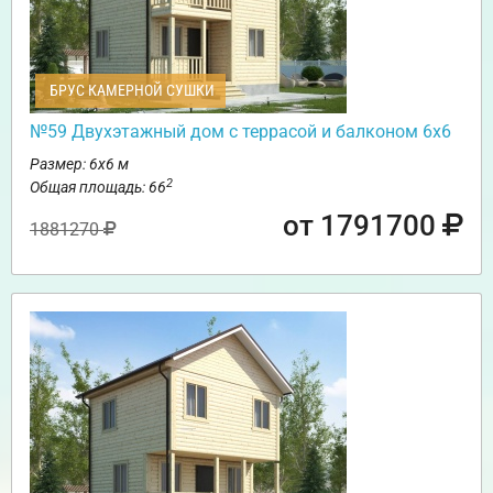
БРУС КАМЕРНОЙ СУШКИ
№59 Двухэтажный дом с террасой и балконом 6х6
Размер: 6х6 м
2
Общая площадь: 66
от 1791700
1881270