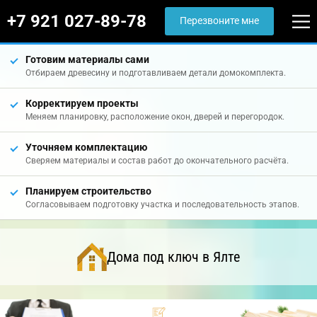
+7 921 027-89-78
Перезвоните мне
Готовим материалы сами
Отбираем древесину и подготавливаем детали домокомплекта.
Корректируем проекты
Меняем планировку, расположение окон, дверей и перегородок.
Уточняем комплектацию
Сверяем материалы и состав работ до окончательного расчёта.
Планируем строительство
Согласовываем подготовку участка и последовательность этапов.
Дома под ключ в Ялте