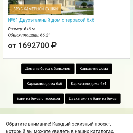
БРУС КАМЕРНОЙ СУШКИ
№61 Двухэтажный дом с террасой 6х6
Размер: 6х6 м
2
Общая площадь: 66.2
от 1692700
Дома из бруса с балконом
Каркасные дома
Каркасные дома 6х6
Каркасные дома 6х4
Бани из бруса с террасой
Двухэтажные бани из бруса
Обратите внимание! Каждый эскизный проект,
который вы можете увидеть в наших каталогах,