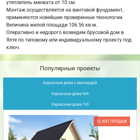
утеплитель минвата от 10 см.
Монтаж осуществляется на винтовой фундамент,
применяются новейшие проверенные технологии.
Величина жилой площади 106.56 кв.м..
Оперативно и недорого возведем брусовой дом в
Ялте по типовому или индивидуальному проекту под
ключ.
Популярные проекты
Каркасные дома с мансардой
Каркасные дома 9х9
Каркасные дома 7х9
ХИТ ПРОДАЖ