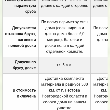
параметры
длине с каждой стороны.
длине с 
сруба
По всему периметру стен
Допускается
дома (если ширина и
По всему
стыковка бруса,
длина дома более 6,0
дома (
вагонки и
метров). Вагонки и
длина 
половой доски
доски пола в каждой
отдельной комнате.
Допуски по
+/- 5 мм.
брусу, доске
Доставка комплекта
Достав
материала в радиусе 500
материал
В стоимость
км. от г. Пестова
км. 
включена
Новгородской области и
Новгоро
сборка дома на вашем
сборка
участке.