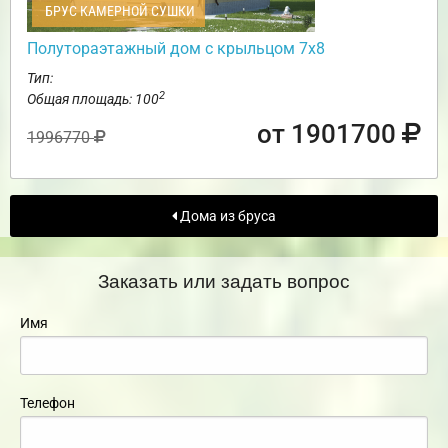
БРУС КАМЕРНОЙ СУШКИ
Полутораэтажный дом с крыльцом 7х8
Тип:
2
Общая площадь: 100
от 1901700
1996770
Дома из бруса
Заказать или задать вопрос
Имя
Телефон