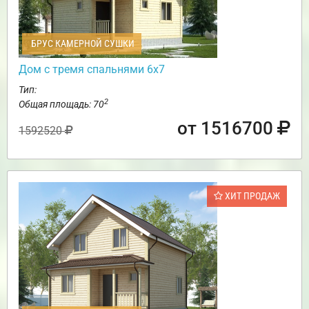
БРУС КАМЕРНОЙ СУШКИ
Дом с тремя спальнями 6х7
Тип:
2
Общая площадь: 70
от 1516700
1592520
ХИТ ПРОДАЖ