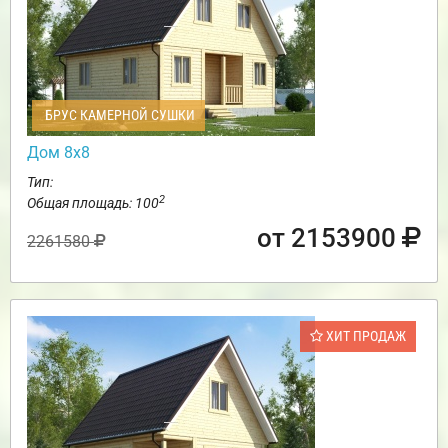
БРУС КАМЕРНОЙ СУШКИ
Дом 8х8
Тип:
2
Общая площадь: 100
от 2153900
2261580
ХИТ ПРОДАЖ