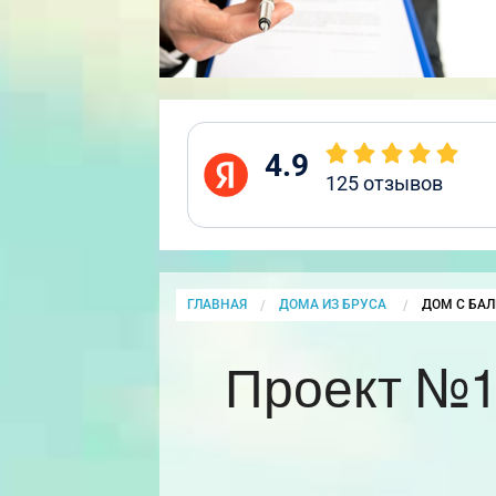
4.9
125
отзывов
ГЛАВНАЯ
ДОМА ИЗ БРУСА
CURRENT:
ДОМ С БАЛ
Проект №1