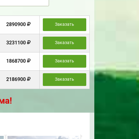
2890900
Заказать
3231100
Заказать
1868700
Заказать
2186900
Заказать
ма!