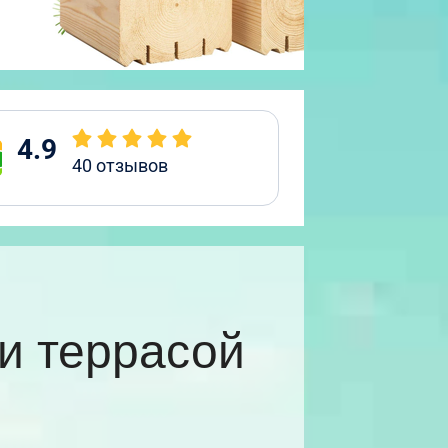
4.9
40
отзывов
и террасой