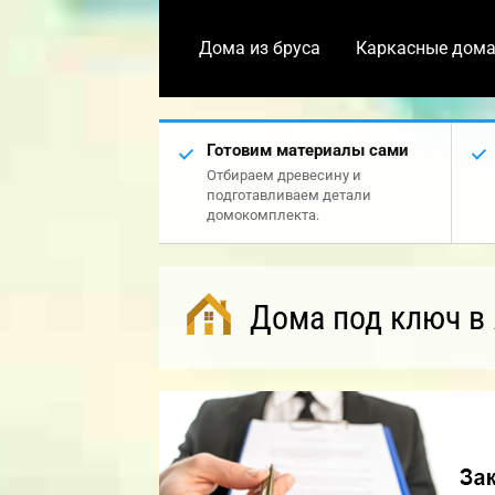
Дома из бруса
Каркасные дом
Готовим материалы сами
Отбираем древесину и
подготавливаем детали
домокомплекта.
Дома под ключ в 