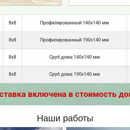
8х8
Профилированный 140х140 мм
8х8
Профилированный 190х140 мм
8х8
Cруб дома 140х140 мм
8х8
Cруб дома 190х140 мм
ставка включена в стоимость до
Наши работы