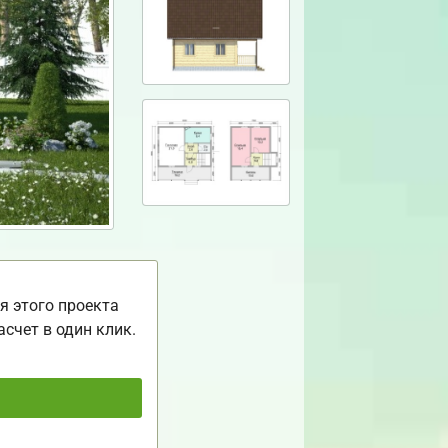
я этого проекта
асчет в один клик.
ь