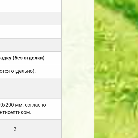
садку (без отделки)
ются отдельно).
50х200 мм. согласно
нтисептиком.
2