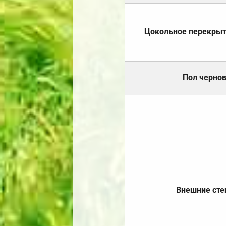
Цокольное перекры
Пол черно
Внешние ст