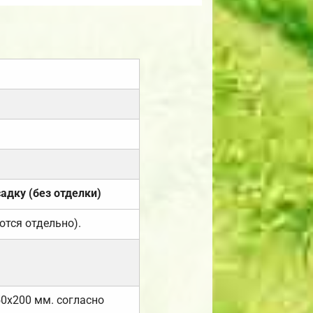
садку (без отделки)
ются отдельно).
50х200 мм. согласно