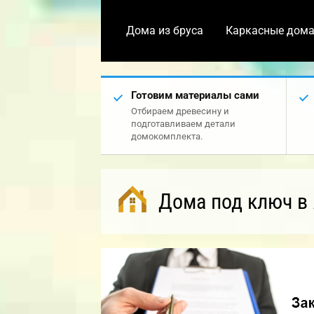
Дома из бруса
Каркасные дом
Готовим материалы сами
Отбираем древесину и
подготавливаем детали
домокомплекта.
Дома под ключ в 