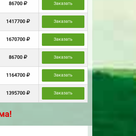
86700
Заказать
1417700
Заказать
1670700
Заказать
86700
Заказать
1164700
Заказать
1395700
Заказать
ма!