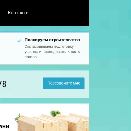
Контакты
Планируем строительство
Согласовываем подготовку
участка и последовательность
этапов.
78
Перезвоните мне