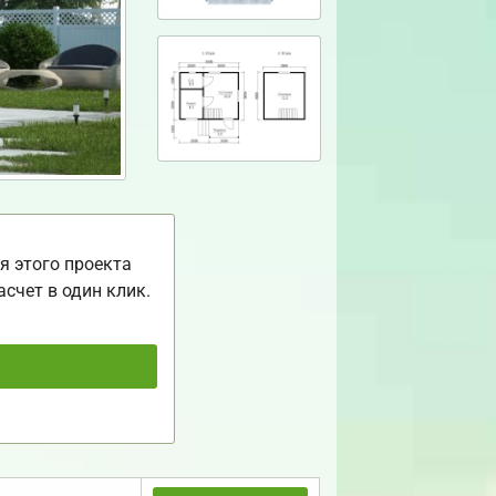
я этого проекта
асчет в один клик.
ь