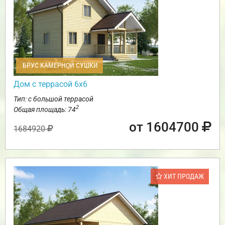
БРУС КАМЕРНОЙ СУШКИ
Дом с террасой 6х6
Тип: с большой террасой
2
Общая площадь: 74
от 1604700
1684920
ХИТ ПРОДАЖ