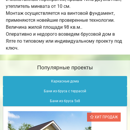
утеплитель минвата от 10 см.
Монтаж осуществляется на винтовой фундамент,
применяются новейшие проверенные технологии.
Величина жилой площади 98 кв.м..
Оперативно и недорого возведем брусовой дом в
Ялте по типовому или индивидуальному проекту под
ключ.
Популярные проекты
Каркасные дома
Бани из бруса с террасой
Бани из бруса 5х8
ХИТ ПРОДАЖ