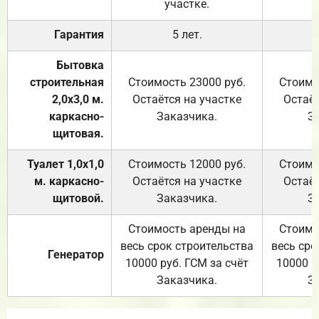
участке.
Гарантия
5 лет.
Бытовка
строительная
Стоимость 23000 руб.
Стоимо
2,0х3,0 м.
Остаётся на участке
Остаёт
каркасно-
Заказчика.
З
щитовая.
Туалет 1,0х1,0
Стоимость 12000 руб.
Стоимо
м. каркасно-
Остаётся на участке
Остаёт
щитовой.
Заказчика.
З
Стоимость аренды на
Стоимо
весь срок строительства
весь сро
Генератор
10000 руб. ГСМ за счёт
10000 р
Заказчика.
З