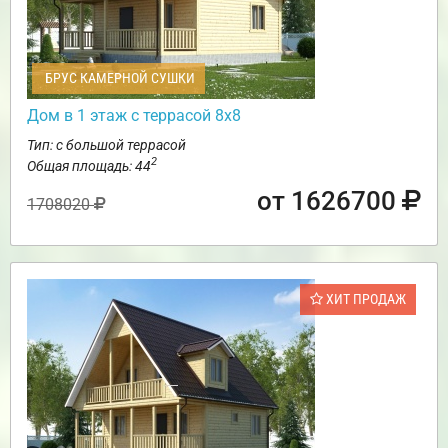
БРУС КАМЕРНОЙ СУШКИ
Дом в 1 этаж с террасой 8х8
Тип: с большой террасой
2
Общая площадь: 44
от 1626700
1708020
ХИТ ПРОДАЖ