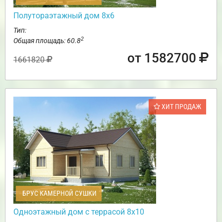
Полутораэтажный дом 8х6
Тип:
2
Общая площадь: 60.8
от 1582700
1661820
ХИТ ПРОДАЖ
БРУС КАМЕРНОЙ СУШКИ
Одноэтажный дом с террасой 8х10