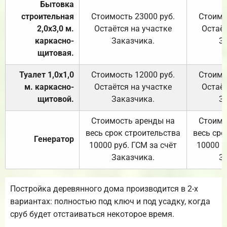
Бытовка
строительная
Стоимость 23000 руб.
Стоимо
2,0х3,0 м.
Остаётся на участке
Остаёт
каркасно-
Заказчика.
З
щитовая.
Туалет 1,0х1,0
Стоимость 12000 руб.
Стоимо
м. каркасно-
Остаётся на участке
Остаёт
щитовой.
Заказчика.
З
Стоимость аренды на
Стоимо
весь срок строительства
весь сро
Генератор
10000 руб. ГСМ за счёт
10000 р
Заказчика.
З
Постройка деревянного дома производится в 2-х
вариантах: полностью под ключ и под усадку, когда
сруб будет отстаиваться некоторое время.