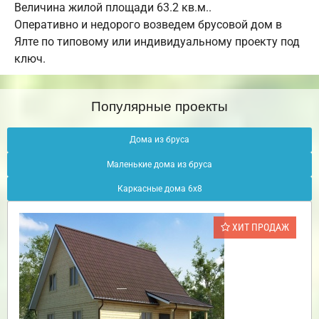
Величина жилой площади 63.2 кв.м..
Оперативно и недорого возведем брусовой дом в
Ялте по типовому или индивидуальному проекту под
ключ.
Популярные проекты
Дома из бруса
Маленькие дома из бруса
Каркасные дома 6х8
ХИТ ПРОДАЖ