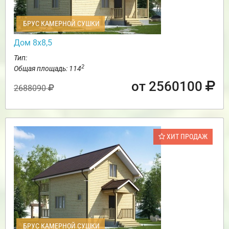
БРУС КАМЕРНОЙ СУШКИ
Дом 8х8,5
Тип:
2
Общая площадь: 114
от 2560100
2688090
ХИТ ПРОДАЖ
БРУС КАМЕРНОЙ СУШКИ