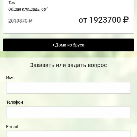
Тип:
2
Общая площадь: 68
от 1923700
2019870
Дома из бруса
Заказать или задать вопрос
Имя
Телефон
E-mail