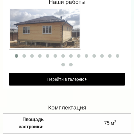
Наши работы
Перейти в галерею
Комплектация
Площадь
2
75 м
застройки: