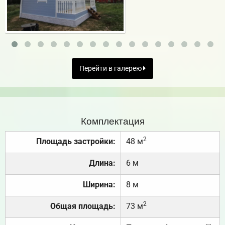
Перейти в галерею
Комплектация
2
Площадь застройки:
48 м
Длина:
6 м
Ширина:
8 м
2
Общая площадь:
73 м