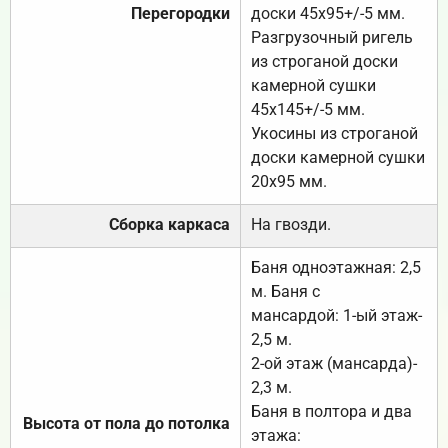
Перегородки
доски 45х95+/-5 мм.
Разгрузочный ригель
из строганой доски
камерной сушки
45х145+/-5 мм.
Укосины из строганой
доски камерной сушки
20х95 мм.
Сборка каркаса
На гвозди.
Баня одноэтажная: 2,5
м. Баня с
мансардой: 1-ый этаж-
2,5 м.
2-ой этаж (мансарда)-
2,3 м.
Баня в полтора и два
Высота от пола до потолка
этажа: