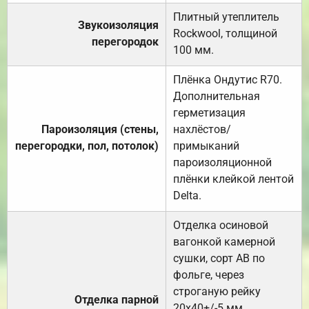
Плитный утеплитель
Звукоизоляция
Rockwool, толщиной
перегородок
100 мм.
Плёнка Ондутис R70.
Дополнительная
герметизация
Пароизоляция (стены,
нахлёстов/
перегородки, пол, потолок)
примыканий
пароизоляционной
плёнки клейкой лентой
Delta.
Отделка осиновой
вагонкой камерной
сушки, сорт АВ по
фольге, через
строганую рейку
Отделка парной
20х40+/-5 мм.