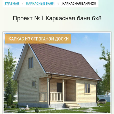
ГЛАВНАЯ
КАРКАСНЫЕ БАНИ
CURRENT:
КАРКАСНАЯ БАНЯ 6Х8
Проект №1 Каркасная баня 6х8
КАРКАС ИЗ СТРОГАНОЙ ДОСКИ