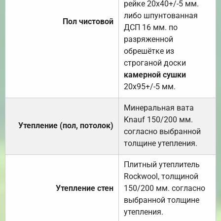
рейке 20х40+/-5 мм.
либо шпунтованная
Пол чистовой
ДСП 16 мм. по
разряженной
обрешётке из
строганой доски
камерной сушки
20х95+/-5 мм.
Минеральная вата
Knauf 150/200 мм.
Утепление (пол, потолок)
согласно выбранной
толщине утепления.
Плитный утеплитель
Rockwool, толщиной
Утепление стен
150/200 мм. согласно
выбранной толщине
утепления.