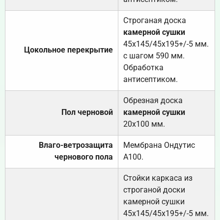
Строганая доска
камерной сушки
45х145/45х195+/-5 мм.
Цокольное перекрытие
с шагом 590 мм.
Обработка
антисептиком.
Обрезная доска
Пол черновой
камерной сушки
20х100 мм.
Влаго-ветрозащита
Мембрана Ондутис
чернового пола
А100.
Стойки каркаса из
строганой доски
камерной сушки
45х145/45х195+/-5 мм.