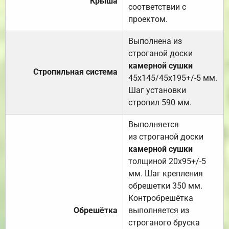
Крыша
соответствии с
проектом.
Выполнена из
строганой доски
камерной сушки
Стропильная система
45х145/45х195+/-5 мм.
Шаг установки
стропил 590 мм.
Выполняется
из строганой доски
камерной сушки
толщиной 20х95+/-5
мм. Шаг крепления
обрешетки 350 мм.
Контробрешётка
Обрешётка
выполняется из
строганого бруска