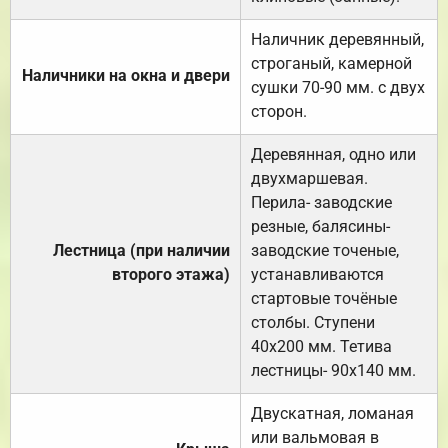
Наличник деревянный,
строганый, камерной
Наличники на окна и двери
сушки 70-90 мм. с двух
сторон.
Деревянная, одно или
двухмаршевая.
Перила- заводские
резные, балясины-
Лестница (при наличии
заводские точеные,
второго этажа)
устанавливаются
стартовые точёные
столбы. Ступени
40х200 мм. Тетива
лестницы- 90х140 мм.
Двускатная, ломаная
или вальмовая в