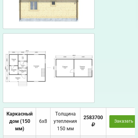
Каркасный
Толщина
2583700
дом (150
6х8
утепления
Заказать
мм)
150 мм