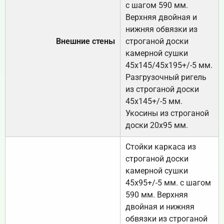
с шагом 590 мм.
Верхняя двойная и
нижняя обвязки из
Внешние стены
строганой доски
камерной сушки
45х145/45х195+/-5 мм.
Разгрузочный ригель
из строганой доски
45х145+/-5 мм.
Укосины из строганой
доски 20х95 мм.
Стойки каркаса из
строганой доски
камерной сушки
45х95+/-5 мм. с шагом
590 мм. Верхняя
двойная и нижняя
обвязки из строганой