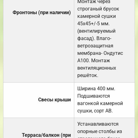
Монтаж через
строганый брусок
Фронтоны (при наличии)
камерной сушки
45х45+/-5 мм.
(вентилируемый
фасад). Влаго-
ветрозащитная
мембрана- Ондутис
А100. Монтаж
вентиляционных
решёток.
Ширина 400 мм.
Подшиваются
Свесы крыши
вагонкой камерной
сушки, сорт АВ.
Устанавливаются
опорные столбы из
Терраса/балкон (при