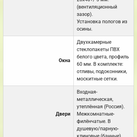
(вентиляционный
зазор).
Установка пологов из
осины.
Двухкамерные
стеклопакеты ПВХ
белого цвета, профиль
Окна
60 мм. В комплекте:
отливы, подоконники,
москитные сетки.
Входная-
металлическая,
утеплённая (Россия).
Двери
Межкомнатные-
филёнчатые. В
душевую/парную-
клиновые (банные).