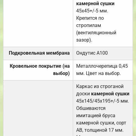
камерной сушки
45х45+/-5 мм.
Крепится по
стропилам
(вентиляционный
зазор).
Подкровельная мембрана
Ондутис А100
Кровельное покрытие (на
Металлочерепица 0,45
выбор)
мм. Цвет на выбор.
Каркас из строганой
доски
камерной сушки
45х145/45х195+/-5 мм.
Обшиваются
имитацией бруса
камерной сушки, сорт
АВ, толщиной 17 мм.