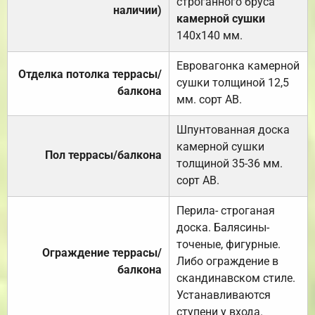
строганного бруса
наличии)
камерной сушки
140х140 мм.
Евровагонка камерной
Отделка потолка террасы/
сушки толщиной 12,5
балкона
мм. сорт АВ.
Шпунтованная доска
камерной сушки
Пол террасы/балкона
толщиной 35-36 мм.
сорт АВ.
Перила- строганая
доска. Балясины-
точеные, фигурные.
Ограждение террасы/
Либо ограждение в
балкона
скандинавском стиле.
Устанавливаются
ступени у входа.