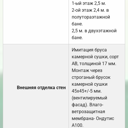
1-ый этаж 2,5 м.
2-ой этаж 2,4 м. в
полутораэтажной
бане.
2,5 м. в двухэтажной
бане.
Имитация бруса
камерной сушки, сорт
АВ, толщиной 17 мм.
Монтаж через
строганый брусок
камерной сушки
Внешняя отделка стен
45х45+/-5 мм.
(вентилируемый
фасад). Влаго-
ветрозащитная
мембрана- Ондутис
А100.