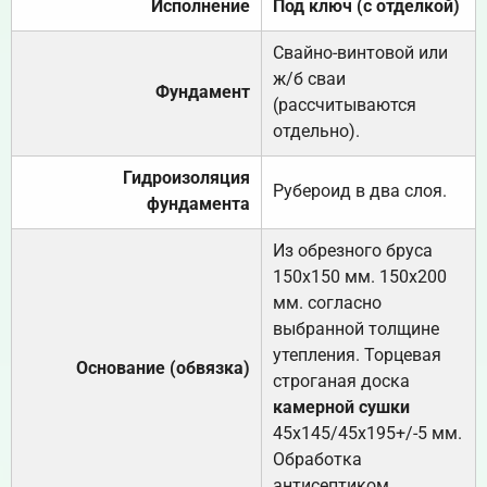
Исполнение
Под ключ (с отделкой)
Свайно-винтовой или
ж/б сваи
Фундамент
(рассчитываются
отдельно).
Гидроизоляция
Рубероид в два слоя.
фундамента
Из обрезного бруса
150х150 мм. 150х200
мм. согласно
выбранной толщине
утепления. Торцевая
Основание (обвязка)
строганая доска
камерной сушки
45х145/45х195+/-5 мм.
Обработка
антисептиком.