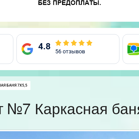
4.8
56
отзывов
:
АЯ БАНЯ 7Х5,5
 №7 Каркасная бан