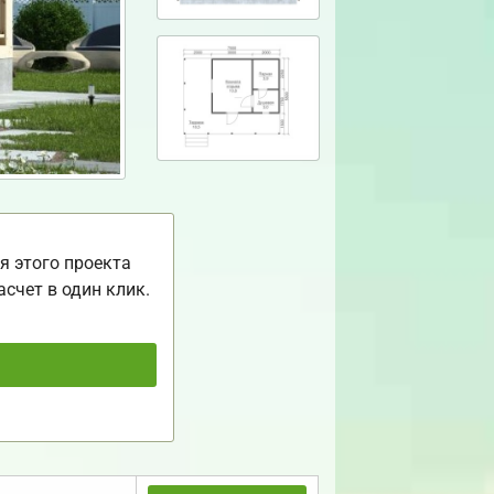
я этого проекта
асчет в один клик.
ь