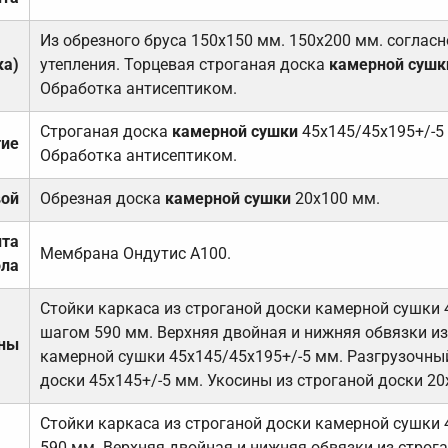
Из обрезного бруса 150х150 мм. 150х200 мм. соглас
ка)
утепления. Торцевая строганая доска
камерной сушк
Обработка антисептиком.
Строганая доска
камерной сушки
45х145/45х195+/-5
тие
Обработка антисептиком.
вой
Обрезная доска
камерной сушки
20х100 мм.
ита
Мембрана Ондутис А100.
ола
Стойки каркаса из строганой доски камерной сушки 
шагом 590 мм. Верхняя двойная и нижняя обвязки из
ены
камерной сушки 45х145/45х195+/-5 мм. Разгрузочный
доски 45х145+/-5 мм. Укосины из строганой доски 20
Стойки каркаса из строганой доски камерной сушки 
590 мм. Верхняя двойная и нижняя обвязки из строга