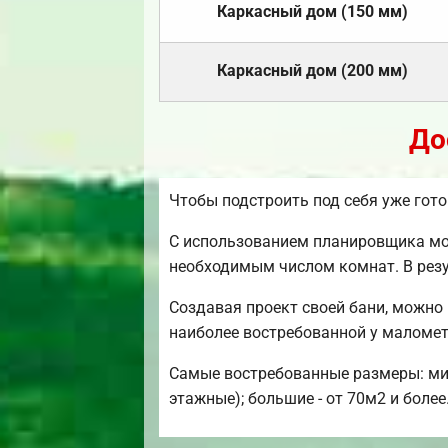
Каркасный дом (150 мм)
Каркасный дом (200 мм)
До
Чтобы подстроить под себя уже гот
С использованием планировщика мож
необходимым числом комнат. В рез
Создавая проект своей бани, можно
наиболее востребованной у маломе
Самые востребованные размеры: мини 
этажные); большие - от 70м2 и более