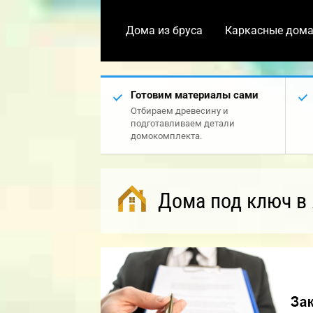
Дома из бруса
Каркасные дом
Готовим материалы сами
Отбираем древесину и
подготавливаем детали
домокомплекта.
Дома под ключ в 