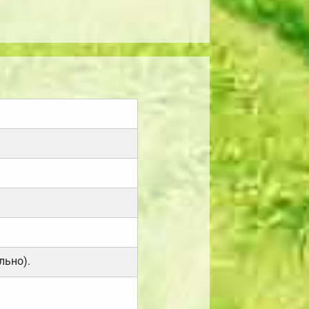
льно).