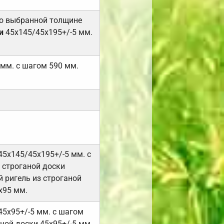
но выбранной толщине
и
45х145/45х195+/-5 мм.
 мм. с шагом 590 мм.
45х145/45х195+/-5 мм. с
 строганой доски
 ригель из строганой
х95 мм.
45х95+/-5 мм. с шагом
ной доски 45х95+/-5 мм.