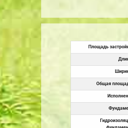
Площадь застрой
Дли
Шири
Общая площа
Исполне
Фундаме
Гидроизоля
фундамен