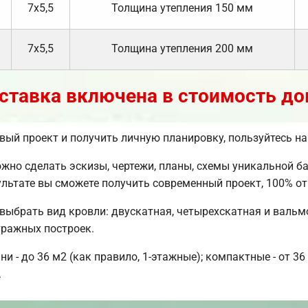
7х5,5
Толщина утепления 150 мм
7х5,5
Толщина утепления 200 мм
ставка включена в стоимость до
овый проект и получить личную планировку, пользуйтесь 
но сделать эскизы, чертежи, планы, схемы уникальной бан
ультате вы сможете получить современный проект, 100% 
 выбрать вид кровли: двускатная, четырехскатная и валь
тражных построек.
- до 36 м2 (как правило, 1-этажные); компактные - от 36 
.