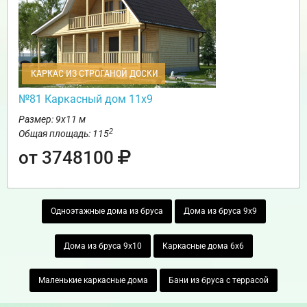
КАРКАС ИЗ СТРОГАНОЙ ДОСКИ
№81 Каркасный дом 11х9
Размер: 9х11 м
2
Общая площадь: 115
от 3748100
Одноэтажные дома из бруса
Дома из бруса 9х9
Дома из бруса 9х10
Каркасные дома 6х6
Маленькие каркасные дома
Бани из бруса с террасой