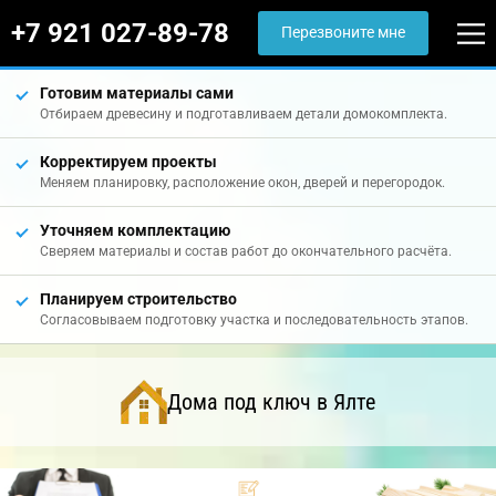
+7 921 027-89-78
Перезвоните мне
Готовим материалы сами
Отбираем древесину и подготавливаем детали домокомплекта.
Корректируем проекты
Меняем планировку, расположение окон, дверей и перегородок.
Уточняем комплектацию
Сверяем материалы и состав работ до окончательного расчёта.
Планируем строительство
Согласовываем подготовку участка и последовательность этапов.
Дома под ключ в Ялте