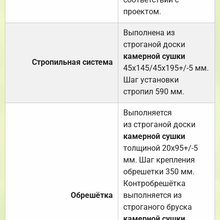
проектом.
Выполнена из
строганой доски
камерной сушки
Стропильная система
45х145/45х195+/-5 мм.
Шаг установки
стропил 590 мм.
Выполняется
из строганой доски
камерной сушки
толщиной 20х95+/-5
мм. Шаг крепления
обрешетки 350 мм.
Контробрешётка
Обрешётка
выполняется из
строганого бруска
камерной сушки