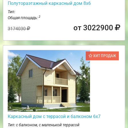
Полутораэтажный каркасный дом 8х6
Тип:
2
Общая площадь:
от 3022900
3174030
ХИТ ПРОДАЖ
Каркасный дом с террасой и балконом 6х7
Тип: с балконом, с маленькой террасой