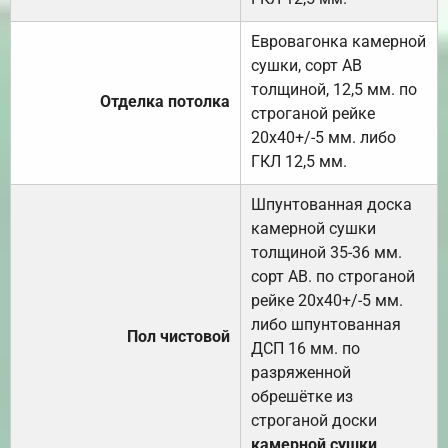
Евровагонка камерной
сушки, сорт АВ
толщиной, 12,5 мм. по
Отделка потолка
строганой рейке
20х40+/-5 мм. либо
ГКЛ 12,5 мм.
Шпунтованная доска
камерной сушки
толщиной 35-36 мм.
сорт АВ. по строганой
рейке 20х40+/-5 мм.
либо шпунтованная
Пол чистовой
ДСП 16 мм. по
разряженной
обрешётке из
строганой доски
камерной сушки