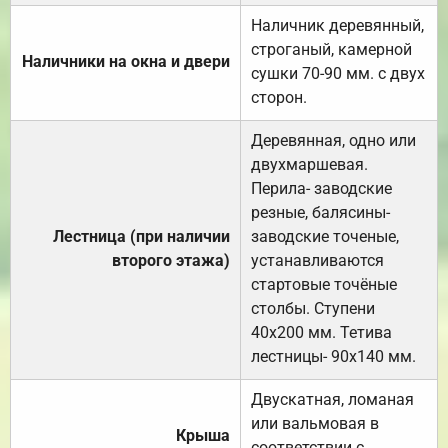
Наличник деревянный,
строганый, камерной
Наличники на окна и двери
сушки 70-90 мм. с двух
сторон.
Деревянная, одно или
двухмаршевая.
Перила- заводские
резные, балясины-
Лестница (при наличии
заводские точеные,
второго этажа)
устанавливаются
стартовые точёные
столбы. Ступени
40х200 мм. Тетива
лестницы- 90х140 мм.
Двускатная, ломаная
или вальмовая в
Крыша
соответствии с