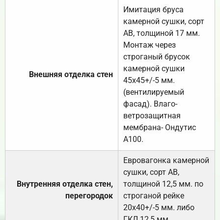
Имитация бруса
камерной сушки, сорт
АВ, толщиной 17 мм.
Монтаж через
строганый брусок
камерной сушки
Внешняя отделка стен
45х45+/-5 мм.
(вентилируемый
фасад). Влаго-
ветрозащитная
мембрана- Ондутис
А100.
Евровагонка камерной
сушки, сорт АВ,
Внутренняя отделка стен,
толщиной 12,5 мм. по
перегородок
строганой рейке
20х40+/-5 мм. либо
ГКЛ 12,5 мм.