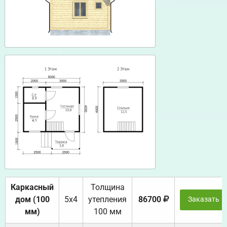
Каркасный
Толщина
дом (100
5х4
утепления
86700
Заказать
мм)
100 мм