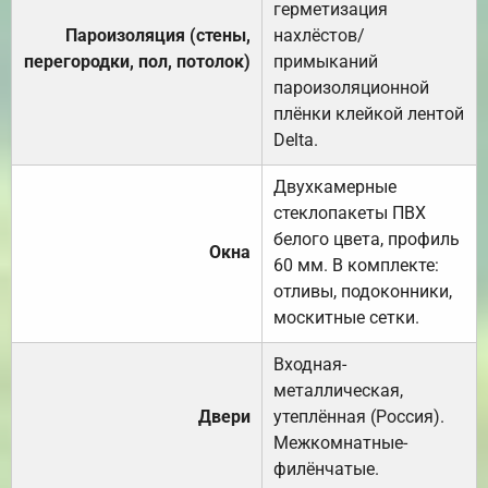
герметизация
Пароизоляция (стены,
нахлёстов/
перегородки, пол, потолок)
примыканий
пароизоляционной
плёнки клейкой лентой
Delta.
Двухкамерные
стеклопакеты ПВХ
белого цвета, профиль
Окна
60 мм. В комплекте:
отливы, подоконники,
москитные сетки.
Входная-
металлическая,
Двери
утеплённая (Россия).
Межкомнатные-
филёнчатые.