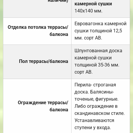
наличии)
камерной сушки
140х140 мм.
Евровагонка камерной
Отделка потолка террасы/
сушки толщиной 12,5
балкона
мм. сорт АВ.
Шпунтованная доска
камерной сушки
Пол террасы/балкона
толщиной 35-36 мм.
сорт АВ.
Перила- строганая
доска. Балясины-
точеные, фигурные.
Ограждение террасы/
Либо ограждение в
балкона
скандинавском стиле.
Устанавливаются
ступени у входа.