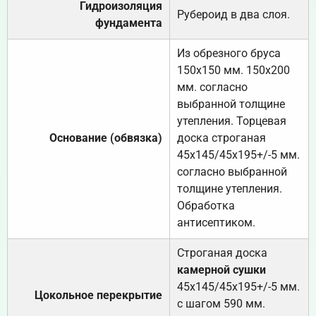
Гидроизоляция
Рубероид в два слоя.
фундамента
Из обрезного бруса
150х150 мм. 150х200
мм. согласно
выбранной толщине
утепления. Торцевая
Основание (обвязка)
доска строганая
45х145/45х195+/-5 мм.
согласно выбранной
толщине утепления.
Обработка
антисептиком.
Строганая доска
камерной сушки
45х145/45х195+/-5 мм.
Цокольное перекрытие
с шагом 590 мм.