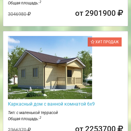
2
Общая площадь:
от 2901900
3046980
ХИТ ПРОДАЖ
Каркасный дом с ванной комнатой 6х9
Тип: с маленькой террасой
2
Общая площадь:
от 2253700
2366370