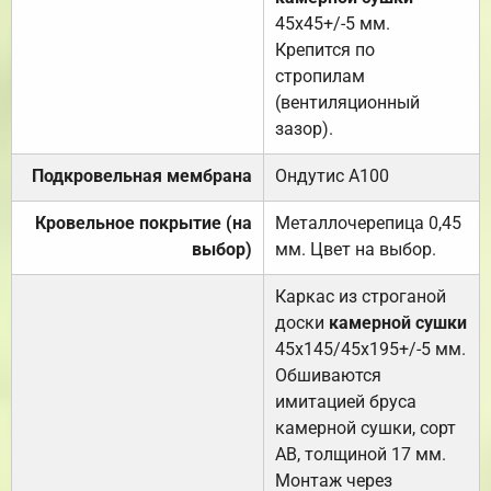
45х45+/-5 мм.
Крепится по
стропилам
(вентиляционный
зазор).
Подкровельная мембрана
Ондутис А100
Кровельное покрытие (на
Металлочерепица 0,45
выбор)
мм. Цвет на выбор.
Каркас из строганой
доски
камерной сушки
45х145/45х195+/-5 мм.
Обшиваются
имитацией бруса
камерной сушки, сорт
АВ, толщиной 17 мм.
Монтаж через