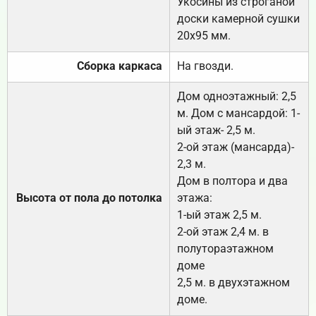
Укосины из строганой
доски камерной сушки
20х95 мм.
Сборка каркаса
На гвозди.
Дом одноэтажный: 2,5
м. Дом с мансардой: 1-
ый этаж- 2,5 м.
2-ой этаж (мансарда)-
2,3 м.
Дом в полтора и два
Высота от пола до потолка
этажа:
1-ый этаж 2,5 м.
2-ой этаж 2,4 м. в
полутораэтажном
доме
2,5 м. в двухэтажном
доме.