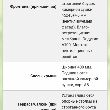
строганый брусок
Фронтоны (при наличии)
камерной сушки
45х45+/-5 мм.
(вентилируемый
фасад). Влаго-
ветрозащитная
мембрана- Ондутис
А100. Монтаж
вентиляционных
решёток.
Ширина 400 мм.
Подшиваются
Свесы крыши
вагонкой камерной
сушки, сорт АВ.
Устанавливаются
опорные столбы из
Терраса/балкон (при
строганного бруса