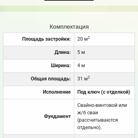
Комплектация
2
Площадь застройки:
20 м
Длина:
5 м
Ширина:
4 м
2
Общая площадь:
31 м
Исполнение
Под ключ (с отделкой)
Свайно-винтовой или
ж/б сваи
Фундамент
(рассчитываются
отдельно).