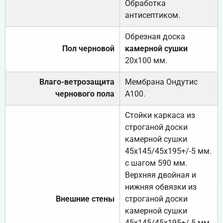
Обработка
антисептиком.
Обрезная доска
Пол черновой
камерной сушки
20х100 мм.
Влаго-ветрозащита
Мембрана Ондутис
чернового пола
А100.
Стойки каркаса из
строганой доски
камерной сушки
45х145/45х195+/-5 мм.
с шагом 590 мм.
Верхняя двойная и
нижняя обвязки из
Внешние стены
строганой доски
камерной сушки
45х145/45х195+/-5 мм.