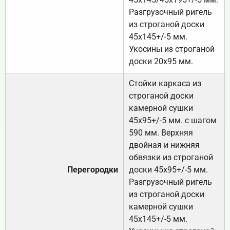
Разгрузочный ригель
из строганой доски
45х145+/-5 мм.
Укосины из строганой
доски 20х95 мм.
Стойки каркаса из
строганой доски
камерной сушки
45х95+/-5 мм. с шагом
590 мм. Верхняя
двойная и нижняя
обвязки из строганой
Перегородки
доски 45х95+/-5 мм.
Разгрузочный ригель
из строганой доски
камерной сушки
45х145+/-5 мм.