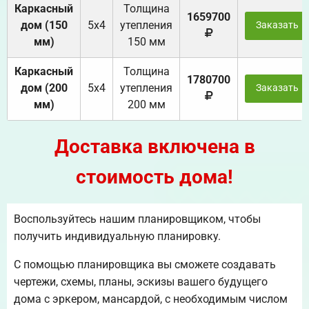
Каркасный
Толщина
1659700
дом (150
5х4
утепления
Заказать
мм)
150 мм
Каркасный
Толщина
1780700
дом (200
5х4
утепления
Заказать
мм)
200 мм
Доставка включена в
стоимость дома!
Воспользуйтесь нашим планировщиком, чтобы
получить индивидуальную планировку.
С помощью планировщика вы сможете создавать
чертежи, схемы, планы, эскизы вашего будущего
дома с эркером, мансардой, с необходимым числом