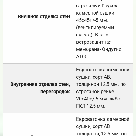
строганый брусок
камерной сушки
Внешняя отделка стен
45х45+/-5 мм.
(вентилируемый
фасад). Влаго-
ветрозащитная
мембрана- Ондутис
А100.
Евровагонка камерной
сушки, сорт АВ,
Внутренняя отделка стен,
толщиной 12,5 мм. по
перегородок
строганой рейке
20х40+/-5 мм. либо
ГКЛ 12,5 мм.
Евровагонка камерной
сушки, сорт АВ
толщиной, 12,5 мм. по