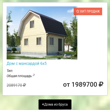
ХИТ ПРОДАЖ
Дом с мансардой 6х5
Тип:
2
Общая площадь:
от 1989700
2089170
Дома из бруса