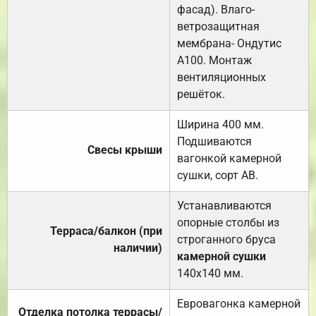
фасад). Влаго-
ветрозащитная
мембрана- Ондутис
А100. Монтаж
вентиляционных
решёток.
Ширина 400 мм.
Подшиваются
Свесы крыши
вагонкой камерной
сушки, сорт АВ.
Устанавливаются
опорные столбы из
Терраса/балкон (при
строганного бруса
наличии)
камерной сушки
140х140 мм.
Евровагонка камерной
Отделка потолка террасы/