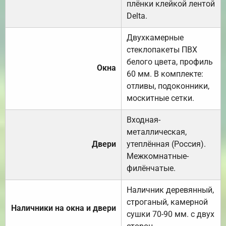
плёнки клейкой лентой
Delta.
Двухкамерные
стеклопакеты ПВХ
белого цвета, профиль
Окна
60 мм. В комплекте:
отливы, подоконники,
москитные сетки.
Входная-
металлическая,
Двери
утеплённая (Россия).
Межкомнатные-
филёнчатые.
Наличник деревянный,
строганый, камерной
Наличники на окна и двери
сушки 70-90 мм. с двух