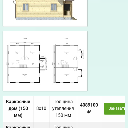
Каркасный
Толщина
4089100
дом (150
8х10
утепления
Заказать
мм)
150 мм
Каркасный
Толщина