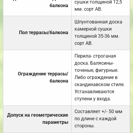
сушки толщиной 12,5
балкона
мм. сорт АВ.
Шпунтованная доска
камерной сушки
Пол террасы/балкона
толщиной 35-36 мм.
сорт АВ.
Перила- строганая
доска. Балясины-
точеные, фигурные.
Ограждение террасы/
Либо ограждение в
балкона
скандинавском стиле.
Устанавливаются
ступени у входа.
Составляет +/- 50 мм
Допуск на геометрические
по длине с каждой
параметры
стороны.