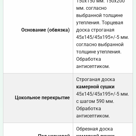
150х150 мм. 150х200
мм. согласно
выбранной толщине
утепления. Торцевая
Основание (обвязка)
доска строганая
45х145/45х195+/-5 мм.
согласно выбранной
толщине утепления.
Обработка
антисептиком.
Строганая доска
камерной сушки
45х145/45х195+/-5 мм.
Цокольное перекрытие
с шагом 590 мм.
Обработка
антисептиком.
Обрезная доска