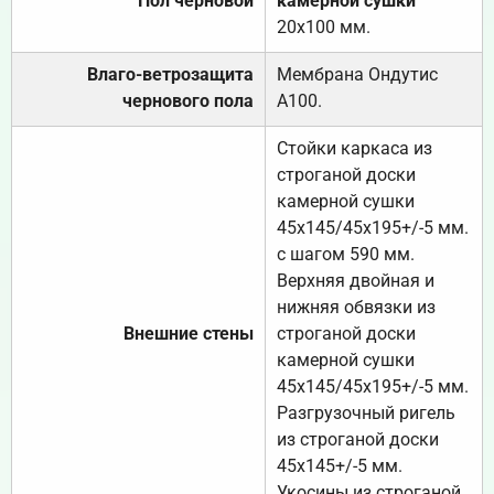
Пол черновой
камерной сушки
20х100 мм.
Влаго-ветрозащита
Мембрана Ондутис
чернового пола
А100.
Стойки каркаса из
строганой доски
камерной сушки
45х145/45х195+/-5 мм.
с шагом 590 мм.
Верхняя двойная и
нижняя обвязки из
Внешние стены
строганой доски
камерной сушки
45х145/45х195+/-5 мм.
Разгрузочный ригель
из строганой доски
45х145+/-5 мм.
Укосины из строганой