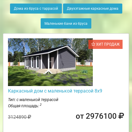
Дома из бруса с таррасой
Двухэтажные каркасные дома
Маленькие бани из бруса
ХИТ ПРОДАЖ
Каркасный дом с маленькой террасой 8х9
Тип: с маленькой террасой
2
Общая площадь:
от 2976100
3124890