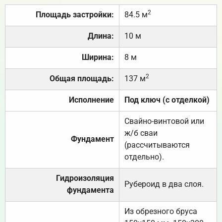
2
Площадь застройки:
84.5 м
Длина:
10 м
Ширина:
8 м
2
Общая площадь:
137 м
Исполнение
Под ключ (с отделкой)
Свайно-винтовой или
ж/б сваи
Фундамент
(рассчитываются
отдельно).
Гидроизоляция
Рубероид в два слоя.
фундамента
Из обрезного бруса