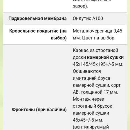
зазор).
Подкровельная мембрана
Ондутис А100
Кровельное покрытие (на
Металлочерепица 0,45
выбор)
мм. Цвет на выбор.
Каркас из строганой
доски
камерной сушки
45х145/45х195+/-5 мм.
Обшиваются
имитацией бруса
камерной сушки, сорт
АВ, толщиной 17 мм.
Монтаж через
строганый брусок
Фронтоны (при наличии)
камерной сушки
45х45+/-5 мм.
(вентилируемый