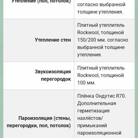
Утепление (пол, потолок)
согласно выбранной
толщине утепления.
Плитный утеплитель
Rockwool, толщиной
Утепление стен
150/200 мм. согласно
выбранной толщине
утепления.
Плитный утеплитель
Звукоизоляция
Rockwool, толщиной
перегородок
100 мм.
Плёнка Ондутис R70.
Дополнительная
герметизация
Пароизоляция (стены,
нахлёстов/
перегородки, пол, потолок)
примыканий
пароизоляционной