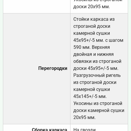
доски 20х95 мм.
Стойки каркаса из
строганой доски
камерной сушки
45х95+/-5 мм. с шагом
590 мм. Верхняя
двойная и нижняя
обвязки из строганой
Перегородки
доски 45х95+/-5 мм.
Разгрузочный ригель
из строганой доски
камерной сушки
45х145+/-5 мм.
Укосины из строганой
доски камерной сушки
20х95 мм.
Сборка каркаса
На гвозди.