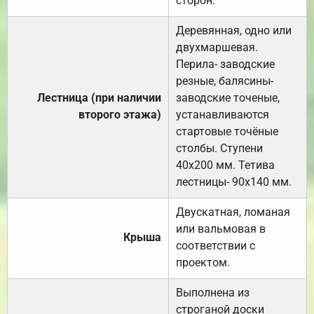
сторон.
Деревянная, одно или
двухмаршевая.
Перила- заводские
резные, балясины-
Лестница (при наличии
заводские точеные,
второго этажа)
устанавливаются
стартовые точёные
столбы. Ступени
40х200 мм. Тетива
лестницы- 90х140 мм.
Двускатная, ломаная
или вальмовая в
Крыша
соответствии с
проектом.
Выполнена из
строганой доски