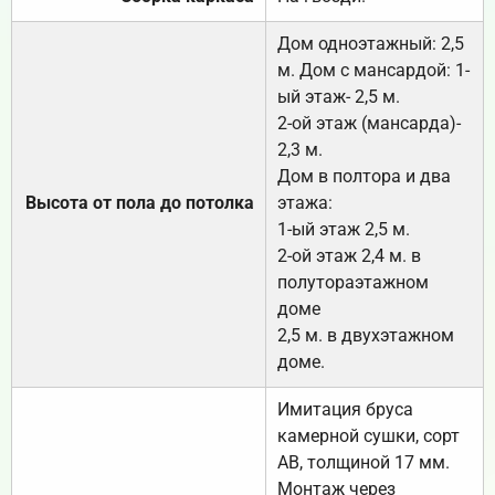
Дом одноэтажный: 2,5
м. Дом с мансардой: 1-
ый этаж- 2,5 м.
2-ой этаж (мансарда)-
2,3 м.
Дом в полтора и два
Высота от пола до потолка
этажа:
1-ый этаж 2,5 м.
2-ой этаж 2,4 м. в
полутораэтажном
доме
2,5 м. в двухэтажном
доме.
Имитация бруса
камерной сушки, сорт
АВ, толщиной 17 мм.
Монтаж через