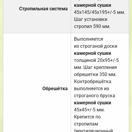
камерной сушки
Стропильная система
45х145/45х195+/-5 мм.
Шаг установки
стропил 590 мм.
Выполняется
из строганой доски
камерной сушки
толщиной 20х95+/-5
мм. Шаг крепления
обрешетки 350 мм.
Контробрешётка
Обрешётка
выполняется из
строганого бруска
камерной сушки
45х45+/-5 мм.
Крепится по
стропилам
(вентиляционный