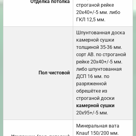
Отделка потолка
строганой рейке
20х40+/-5 мм. либо
ГКЛ 12,5 мм.
Шпунтованная доска
камерной сушки
толщиной 35-36 мм.
сорт АВ. по строганой
рейке 20х40+/-5 мм.
либо шпунтованная
Пол чистовой
ДСП 16 мм. по
разряженной
обрешётке из
строганой доски
камерной сушки
20х95+/-5 мм.
Минеральная вата
Knauf 150/200 мм.