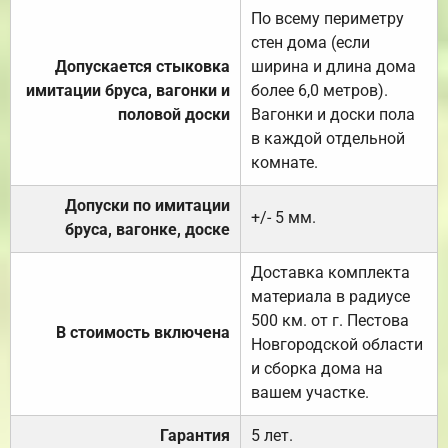
По всему периметру
стен дома (если
Допускается стыковка
ширина и длина дома
имитации бруса, вагонки и
более 6,0 метров).
половой доски
Вагонки и доски пола
в каждой отдельной
комнате.
Допуски по имитации
+/- 5 мм.
бруса, вагонке, доске
Доставка комплекта
материала в радиусе
500 км. от г. Пестова
В стоимость включена
Новгородской области
и сборка дома на
вашем участке.
Гарантия
5 лет.