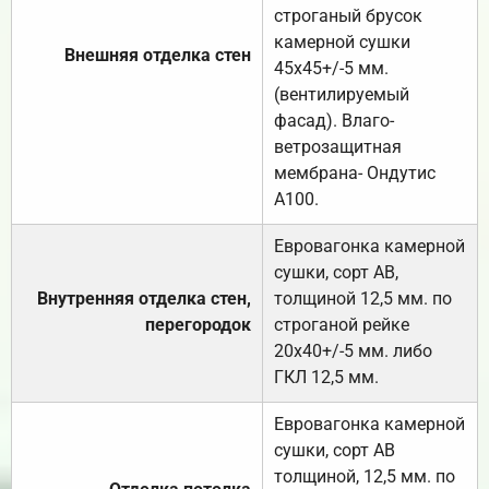
строганый брусок
камерной сушки
Внешняя отделка стен
45х45+/-5 мм.
(вентилируемый
фасад). Влаго-
ветрозащитная
мембрана- Ондутис
А100.
Евровагонка камерной
сушки, сорт АВ,
Внутренняя отделка стен,
толщиной 12,5 мм. по
перегородок
строганой рейке
20х40+/-5 мм. либо
ГКЛ 12,5 мм.
Евровагонка камерной
сушки, сорт АВ
толщиной, 12,5 мм. по