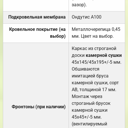
зазор).
Подкровельная мембрана
Ондутис А100
Кровельное покрытие (на
Металлочерепица 0,45
выбор)
мм. Цвет на выбор.
Каркас из строганой
доски
камерной сушки
45х145/45х195+/-5 мм.
Обшиваются
имитацией бруса
камерной сушки, сорт
АВ, толщиной 17 мм.
Монтаж через
строганый брусок
Фронтоны (при наличии)
камерной сушки
45х45+/-5 мм.
(вентилируемый