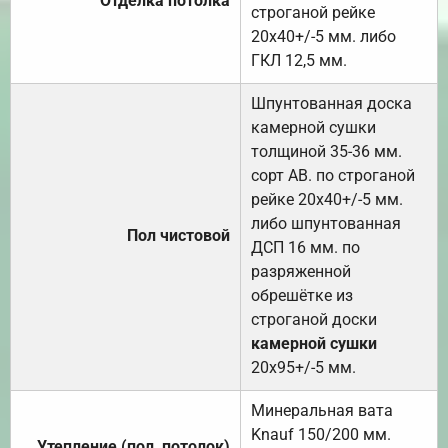
Отделка потолка
строганой рейке
20х40+/-5 мм. либо
ГКЛ 12,5 мм.
Шпунтованная доска
камерной сушки
толщиной 35-36 мм.
сорт АВ. по строганой
рейке 20х40+/-5 мм.
либо шпунтованная
Пол чистовой
ДСП 16 мм. по
разряженной
обрешётке из
строганой доски
камерной сушки
20х95+/-5 мм.
Минеральная вата
Knauf 150/200 мм.
Утепление (пол, потолок)