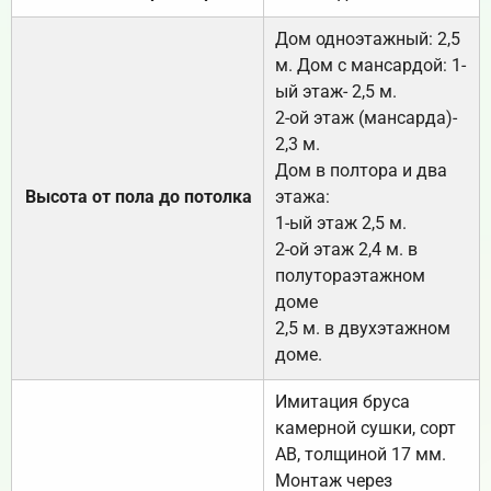
Дом одноэтажный: 2,5
м. Дом с мансардой: 1-
ый этаж- 2,5 м.
2-ой этаж (мансарда)-
2,3 м.
Дом в полтора и два
Высота от пола до потолка
этажа:
1-ый этаж 2,5 м.
2-ой этаж 2,4 м. в
полутораэтажном
доме
2,5 м. в двухэтажном
доме.
Имитация бруса
камерной сушки, сорт
АВ, толщиной 17 мм.
Монтаж через