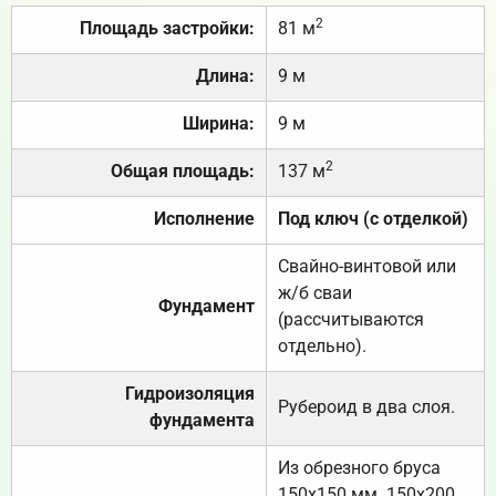
2
Площадь застройки:
81 м
Длина:
9 м
Ширина:
9 м
2
Общая площадь:
137 м
Исполнение
Под ключ (с отделкой)
Свайно-винтовой или
ж/б сваи
Фундамент
(рассчитываются
отдельно).
Гидроизоляция
Рубероид в два слоя.
фундамента
Из обрезного бруса
150х150 мм. 150х200