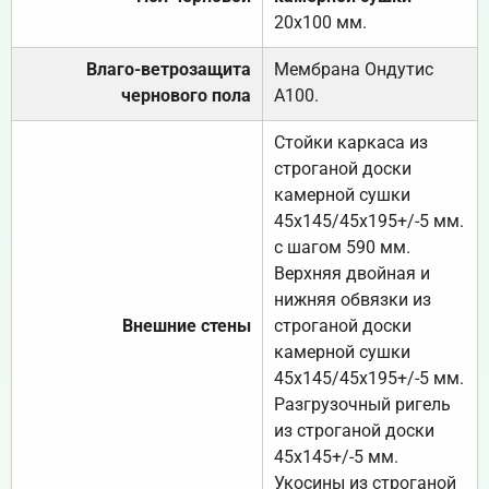
20х100 мм.
Влаго-ветрозащита
Мембрана Ондутис
чернового пола
А100.
Стойки каркаса из
строганой доски
камерной сушки
45х145/45х195+/-5 мм.
с шагом 590 мм.
Верхняя двойная и
нижняя обвязки из
Внешние стены
строганой доски
камерной сушки
45х145/45х195+/-5 мм.
Разгрузочный ригель
из строганой доски
45х145+/-5 мм.
Укосины из строганой