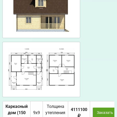
Каркасный
Толщина
4111100
дом (150
9х9
утепления
Заказать