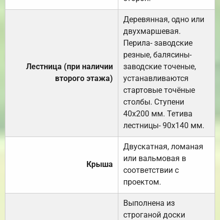
Деревянная, одно или
двухмаршевая.
Перила- заводские
резные, балясины-
Лестница (при наличии
заводские точеные,
второго этажа)
устанавливаются
стартовые точёные
столбы. Ступени
40х200 мм. Тетива
лестницы- 90х140 мм.
Двускатная, ломаная
или вальмовая в
Крыша
соответствии с
проектом.
Выполнена из
строганой доски