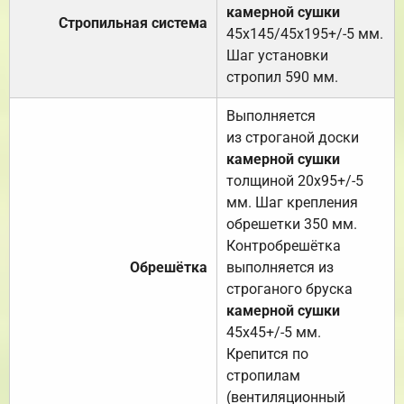
камерной сушки
Стропильная система
45х145/45х195+/-5 мм.
Шаг установки
стропил 590 мм.
Выполняется
из строганой доски
камерной сушки
толщиной 20х95+/-5
мм. Шаг крепления
обрешетки 350 мм.
Контробрешётка
Обрешётка
выполняется из
строганого бруска
камерной сушки
45х45+/-5 мм.
Крепится по
стропилам
(вентиляционный