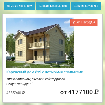
Дома из бруса 8х9
Каркасные дома 8х8
Бани из бруса 5х8
ХИТ ПРОДАЖ
Каркасный дом 8х9 с четырьмя спальнями
Тип: с балконом, с маленькой террасой
2
Общая площадь:
от 4177100
4385940