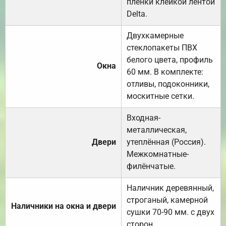
плёнки клейкой лентой
Delta.
Двухкамерные
стеклопакеты ПВХ
белого цвета, профиль
Окна
60 мм. В комплекте:
отливы, подоконники,
москитные сетки.
Входная-
металлическая,
Двери
утеплённая (Россия).
Межкомнатные-
филёнчатые.
Наличник деревянный,
строганый, камерной
Наличники на окна и двери
сушки 70-90 мм. с двух
сторон.