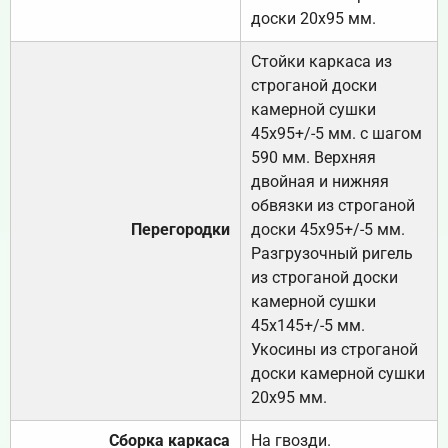
доски 20х95 мм.
Стойки каркаса из
строганой доски
камерной сушки
45х95+/-5 мм. с шагом
590 мм. Верхняя
двойная и нижняя
обвязки из строганой
Перегородки
доски 45х95+/-5 мм.
Разгрузочный ригель
из строганой доски
камерной сушки
45х145+/-5 мм.
Укосины из строганой
доски камерной сушки
20х95 мм.
Сборка каркаса
На гвозди.