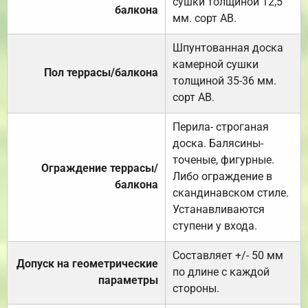
сушки толщиной 12,5
балкона
мм. сорт АВ.
Шпунтованная доска
камерной сушки
Пол террасы/балкона
толщиной 35-36 мм.
сорт АВ.
Перила- строганая
доска. Балясины-
точеные, фигурные.
Ограждение террасы/
Либо ограждение в
балкона
скандинавском стиле.
Устанавливаются
ступени у входа.
Составляет +/- 50 мм
Допуск на геометрические
по длине с каждой
параметры
стороны.