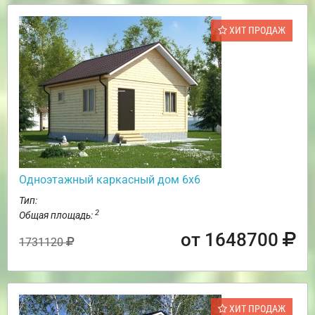
ХИТ ПРОДАЖ
Одноэтажный каркасный дом 6х6
Тип:
2
Общая площадь:
от 1648700
1731120
ХИТ ПРОДАЖ