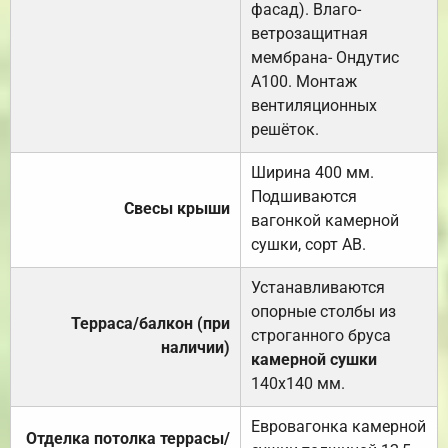
фасад). Влаго-
ветрозащитная
мембрана- Ондутис
А100. Монтаж
вентиляционных
решёток.
Ширина 400 мм.
Подшиваются
Свесы крыши
вагонкой камерной
сушки, сорт АВ.
Устанавливаются
опорные столбы из
Терраса/балкон (при
строганного бруса
наличии)
камерной сушки
140х140 мм.
Евровагонка камерной
Отделка потолка террасы/