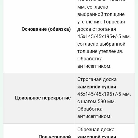
мм. согласно
выбранной толщине
утепления. Торцевая
Основание (обвязка)
доска строганая
45х145/45х195+/-5 мм.
согласно выбранной
толщине утепления.
Обработка
антисептиком.
Строганая доска
камерной сушки
45х145/45х195+/-5 мм.
Цокольное перекрытие
с шагом 590 мм.
Обработка
антисептиком.
Обрезная доска
Пол черновой
камерной сушки