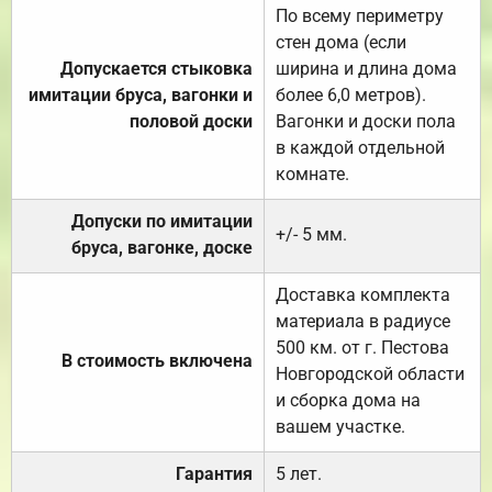
По всему периметру
стен дома (если
Допускается стыковка
ширина и длина дома
имитации бруса, вагонки и
более 6,0 метров).
половой доски
Вагонки и доски пола
в каждой отдельной
комнате.
Допуски по имитации
+/- 5 мм.
бруса, вагонке, доске
Доставка комплекта
материала в радиусе
500 км. от г. Пестова
В стоимость включена
Новгородской области
и сборка дома на
вашем участке.
Гарантия
5 лет.