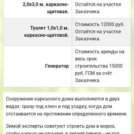
2,0х3,0 м. каркасно-
Остаётся на участке
щитовая.
Заказчика.
Стоимость 12000 руб.
Туалет 1,0х1,0 м.
Остаётся на участке
каркасно-щитовой.
Заказчика.
Стоимость аренды на
весь срок
Генератор
строительства 15000
руб. ГСМ за счёт
Заказчика.
Сооружение каркасного дома выполняется в двух
видах: сразу под ключ и под усадку, когда дом
отстаивается на протяжении определенного времени.
Зимой эксперты советуют строить дом в мороз,
чтобы каркас не отсырел, в летний период - не под