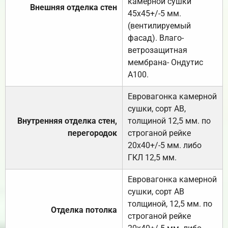
камерной сушки
Внешняя отделка стен
45х45+/-5 мм.
(вентилируемый
фасад). Влаго-
ветрозащитная
мембрана- Ондутис
А100.
Евровагонка камерной
сушки, сорт АВ,
Внутренняя отделка стен,
толщиной 12,5 мм. по
перегородок
строганой рейке
20х40+/-5 мм. либо
ГКЛ 12,5 мм.
Евровагонка камерной
сушки, сорт АВ
толщиной, 12,5 мм. по
Отделка потолка
строганой рейке