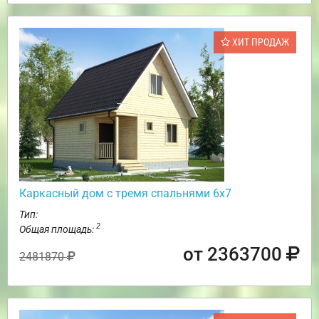
ХИТ ПРОДАЖ
Каркасный дом с тремя спальнями 6х7
Тип:
2
Общая площадь:
от 2363700
2481870