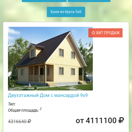
Бани из бруса 5х8
ХИТ ПРОДАЖ
Двухэтажный Дом с мансардой 9х9
Тип:
2
Общая площадь:
от 4111100
4316640