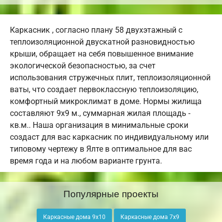
Каркасник , согласно плану 58 двухэтажный с
теплоизоляционной двускатной разновидностью
крыши, обращает на себя повышенное внимание
экологической безопасностью, за счет
использования стружечных плит, теплоизоляционной
ваты, что создает первоклассную теплоизоляцию,
комфортный микроклимат в доме. Нормы жилища
составляют 9х9 м., суммарная жилая площадь -
кв.м.. Наша организация в минимальные сроки
создаст для вас каркасник по индивидуальному или
типовому чертежу в Ялте в оптимальное для вас
время года и на любом варианте грунта.
Популярные проекты
Каркасные дома 9х10
Каркасные дома 7х9