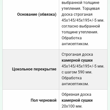
выбранной толщине
утепления. Торцевая
Основание (обвязка)
доска строганая
45х145/45х195+/-5 мм.
согласно выбранной
толщине утепления.
Обработка
антисептиком.
Строганая доска
камерной сушки
45х145/45х195+/-5 мм.
Цокольное перекрытие
с шагом 590 мм.
Обработка
антисептиком.
Обрезная доска
Пол черновой
камерной сушки
20х100 мм.