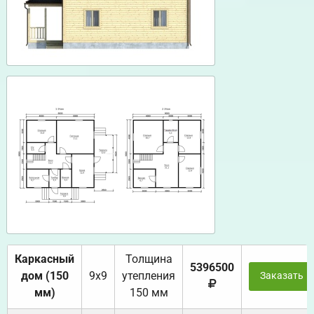
Каркасный
Толщина
5396500
дом (150
9х9
утепления
Заказать
мм)
150 мм