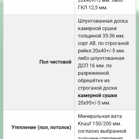
20х40+/-5 мм. либо
ГКЛ 12,5 мм.
Шпунтованная доска
камерной сушки
толщиной 35-36 мм.
сорт АВ. по строганой
рейке 20х40+/-5 мм.
либо шпунтованная
Пол чистовой
ДСП 16 мм. по
разряженной
обрешётке из
строганой доски
камерной сушки
20х95+/-5 мм.
Минеральная вата
Knauf 150/200 мм.
Утепление (пол, потолок)
согласно выбранной
толщине утепления.