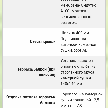
мембрана- Ондутис
А100. Монтаж
вентиляционных
решёток.
Ширина 400 мм.
Подшиваются
Свесы крыши
вагонкой камерной
сушки, сорт АВ.
Устанавливаются
опорные столбы из
Терраса/балкон (при
строганного бруса
наличии)
камерной сушки
140х140 мм.
Евровагонка камерной
Отделка потолка террасы/
сушки толщиной 12,5
балкона
мм. сорт АВ.