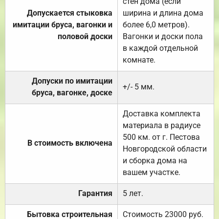
стен дома (если
Допускается стыковка
ширина и длина дома
имитации бруса, вагонки и
более 6,0 метров).
половой доски
Вагонки и доски пола
в каждой отдельной
комнате.
Допуски по имитации
+/- 5 мм.
бруса, вагонке, доске
Доставка комплекта
материала в радиусе
500 км. от г. Пестова
В стоимость включена
Новгородской области
и сборка дома на
вашем участке.
Гарантия
5 лет.
Бытовка строительная
Стоимость 23000 руб.