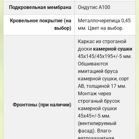
Подкровельная мембрана
Ондутис А100
Кровельное покрытие (на
Металлочерепица 0,45
выбор)
мм. Цвет на выбор.
Каркас из строганой
доски
камерной сушки
45х145/45х195+/-5 мм.
Обшиваются
имитацией бруса
камерной сушки, сорт
АВ, толщиной 17 мм.
Монтаж через
строганый брусок
Фронтоны (при наличии)
камерной сушки
45х45+/-5 мм.
(вентилируемый
фасад). Влаго-
ветрозащитная