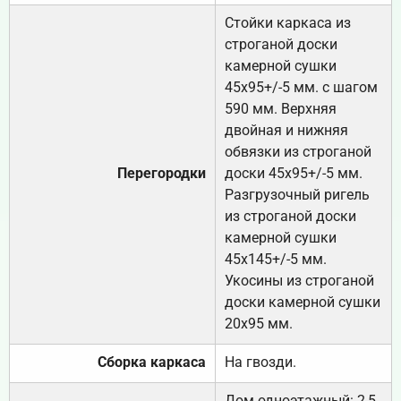
Стойки каркаса из
строганой доски
камерной сушки
45х95+/-5 мм. с шагом
590 мм. Верхняя
двойная и нижняя
обвязки из строганой
Перегородки
доски 45х95+/-5 мм.
Разгрузочный ригель
из строганой доски
камерной сушки
45х145+/-5 мм.
Укосины из строганой
доски камерной сушки
20х95 мм.
Сборка каркаса
На гвозди.
Дом одноэтажный: 2,5