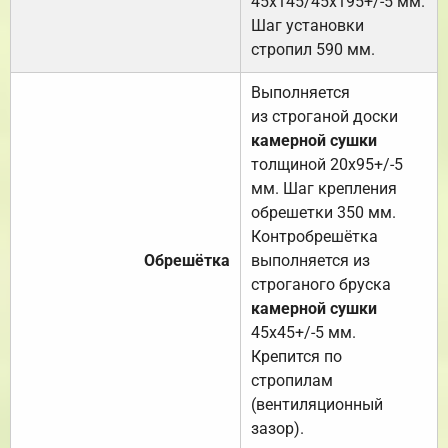
45х145/45х195+/-5 мм.
Шаг установки
стропил 590 мм.
Выполняется
из строганой доски
камерной сушки
толщиной 20х95+/-5
мм. Шаг крепления
обрешетки 350 мм.
Контробрешётка
Обрешётка
выполняется из
строганого бруска
камерной сушки
45х45+/-5 мм.
Крепится по
стропилам
(вентиляционный
зазор).