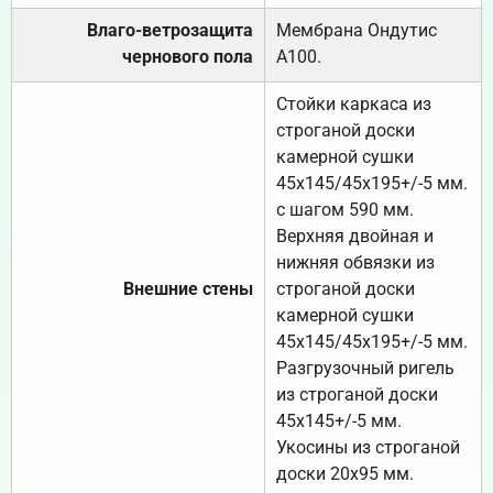
Влаго-ветрозащита
Мембрана Ондутис
чернового пола
А100.
Стойки каркаса из
строганой доски
камерной сушки
45х145/45х195+/-5 мм.
с шагом 590 мм.
Верхняя двойная и
нижняя обвязки из
Внешние стены
строганой доски
камерной сушки
45х145/45х195+/-5 мм.
Разгрузочный ригель
из строганой доски
45х145+/-5 мм.
Укосины из строганой
доски 20х95 мм.