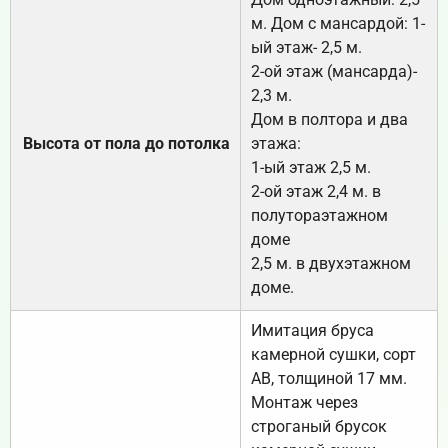
м. Дом с мансардой: 1-
ый этаж- 2,5 м.
2-ой этаж (мансарда)-
2,3 м.
Дом в полтора и два
Высота от пола до потолка
этажа:
1-ый этаж 2,5 м.
2-ой этаж 2,4 м. в
полутораэтажном
доме
2,5 м. в двухэтажном
доме.
Имитация бруса
камерной сушки, сорт
АВ, толщиной 17 мм.
Монтаж через
строганый брусок