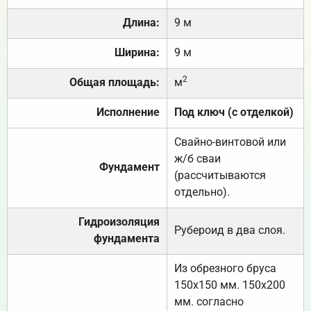
Длина:
9 м
Ширина:
9 м
2
Общая площадь:
м
Исполнение
Под ключ (с отделкой)
Свайно-винтовой или
ж/б сваи
Фундамент
(рассчитываются
отдельно).
Гидроизоляция
Рубероид в два слоя.
фундамента
Из обрезного бруса
150х150 мм. 150х200
мм. согласно