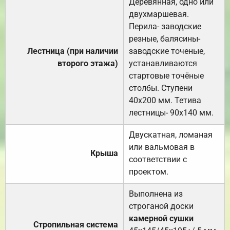
Деревянная, одно или
двухмаршевая.
Перила- заводские
резные, балясины-
Лестница (при наличии
заводские точеные,
второго этажа)
устанавливаются
стартовые точёные
столбы. Ступени
40х200 мм. Тетива
лестницы- 90х140 мм.
Двускатная, ломаная
или вальмовая в
Крыша
соответствии с
проектом.
Выполнена из
строганой доски
камерной сушки
Стропильная система