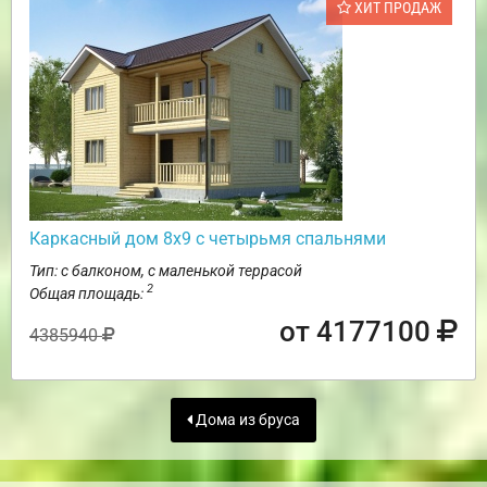
ХИТ ПРОДАЖ
Каркасный дом 8х9 с четырьмя спальнями
Тип: с балконом, с маленькой террасой
2
Общая площадь:
от 4177100
4385940
Дома из бруса