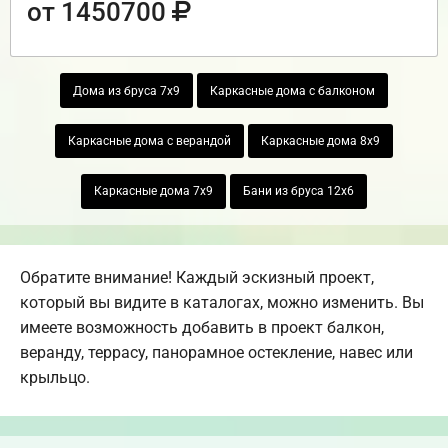
от 1450700
Дома из бруса 7х9
Каркасные дома с балконом
Каркасные дома с верандой
Каркасные дома 8х9
Каркасные дома 7х9
Бани из бруса 12х6
Обратите внимание! Каждый эскизный проект,
который вы видите в каталогах, можно изменить. Вы
имеете возможность добавить в проект балкон,
веранду, террасу, панорамное остекление, навес или
крыльцо.