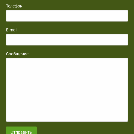
Телефон
E-mail
Сообщение
Отправить