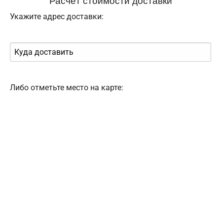
Укажите адрес доставки:
Либо отметьте место на карте: