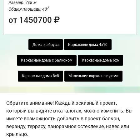
Размер: 7х8 м
2
Общая площадь: 43
от 1450700
Дома из бруса
Каркасные дома 4х10
Каркасные дома с балконом
Каркасные дома 6х6
Каркасные дома 8х8
Маленькие каркасные дома
Обратите внимание! Каждый эскизный проект,
который вы видите в каталогах, можно изменить. Вы
имеете возможность добавить в проект балкон,
веранду, террасу, панорамное остекление, навес или
крыльцо.