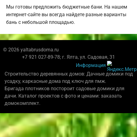
Мы готовы предложить бюджетные бани. На нашем
интернет-сайте вы всегда найдете разные варианты
бань с небольшой площадью.
© 2026 yaltabrusdoma.ru
+7 921 027-89-78; г. Ялта, ул. Садовая, 31
Информация
Строительство деревянных домов: Дачные домики под
усадку, каркасные дома под ключ для пмж.
Бригада плотников постороит садовые домики для
дачи. Каталог проектов с фото и ценами: заказать
домокомплект.