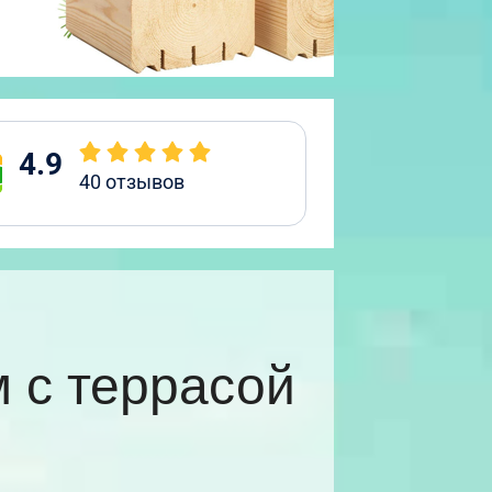
4.9
40
отзывов
 с террасой