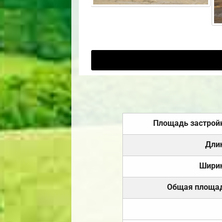
Площадь застрой
Дли
Шири
Общая площа