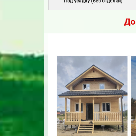
Под усадку (без отделки)
До