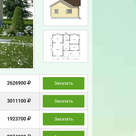
2626900
Заказать
3011100
Заказать
1923700
Заказать