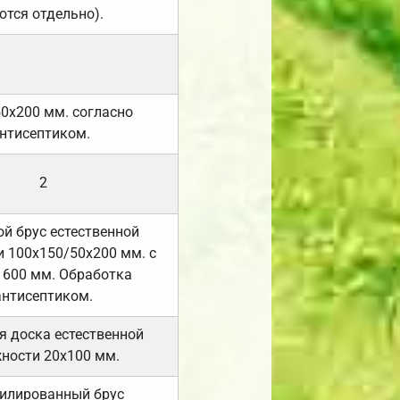
ются отдельно).
50х200 мм. согласно
нтисептиком.
2
й брус естественной
 100х150/50х200 мм. с
 600 мм. Обработка
антисептиком.
я доска естественной
ности 20х100 мм.
илированный брус