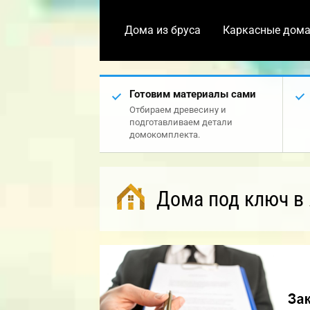
Дома из бруса
Каркасные дом
Готовим материалы сами
Отбираем древесину и
подготавливаем детали
домокомплекта.
Дома под ключ в 