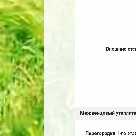
Внешние ст
Межвенцовый утеплит
Перегородки 1-го эт