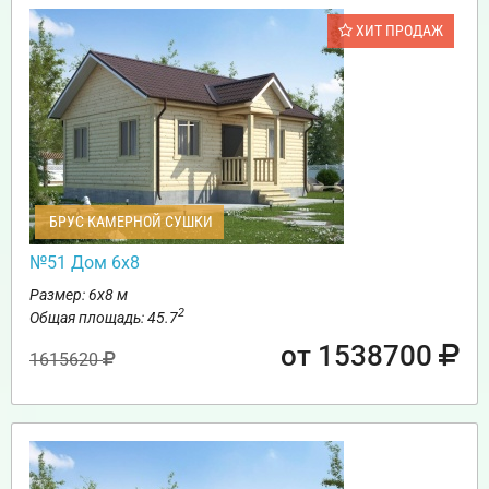
ХИТ ПРОДАЖ
БРУС КАМЕРНОЙ СУШКИ
№51 Дом 6х8
Размер: 6х8 м
2
Общая площадь: 45.7
от 1538700
1615620