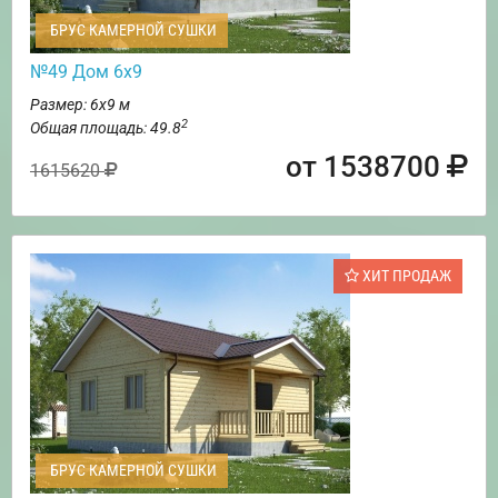
БРУС КАМЕРНОЙ СУШКИ
№49 Дом 6х9
Размер: 6х9 м
2
Общая площадь: 49.8
от 1538700
1615620
ХИТ ПРОДАЖ
БРУС КАМЕРНОЙ СУШКИ