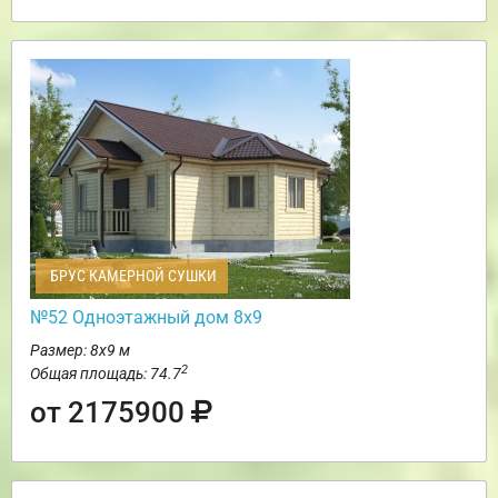
БРУС КАМЕРНОЙ СУШКИ
№52 Одноэтажный дом 8х9
Размер: 8х9 м
2
Общая площадь: 74.7
от 2175900