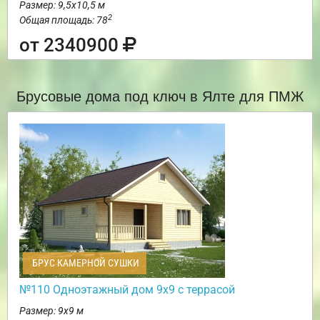
Размер: 9,5х10,5 м
2
Общая площадь: 78
от 2340900
Брусовые дома под ключ в Ялте для ПМЖ
БРУС КАМЕРНОЙ СУШКИ
№110 Одноэтажный дом 9х9 с террасой
Размер: 9х9 м