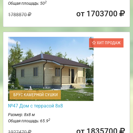
2
Общая площадь: 50
от 1703700
1788870
ХИТ ПРОДАЖ
БРУС КАМЕРНОЙ СУШКИ
№47 Дом с террасой 8х8
Размер: 8х8 м
2
Общая площадь: 65.9
от 1835700
1927470