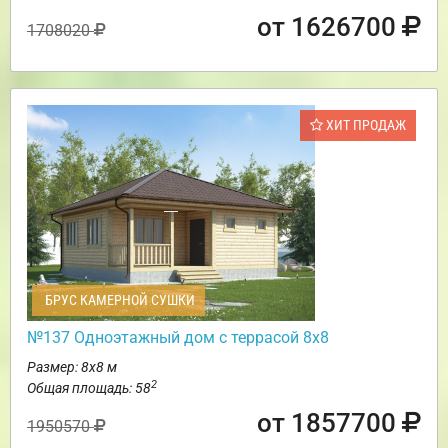
от 1626700
1708020
ХИТ ПРОДАЖ
БРУС КАМЕРНОЙ СУШКИ
№137 Одноэтажный дом с террасой 8х8
Размер: 8х8 м
2
Общая площадь: 58
от 1857700
1950570