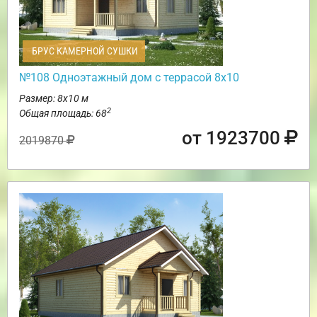
БРУС КАМЕРНОЙ СУШКИ
№108 Одноэтажный дом с террасой 8х10
Размер: 8х10 м
2
Общая площадь: 68
от 1923700
2019870