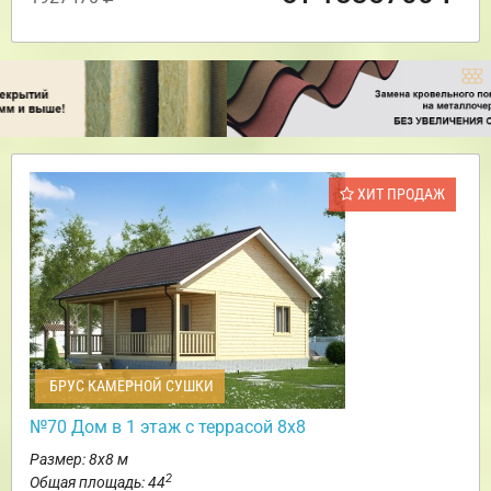
ХИТ ПРОДАЖ
БРУС КАМЕРНОЙ СУШКИ
№70 Дом в 1 этаж с террасой 8х8
Размер: 8х8 м
2
Общая площадь: 44