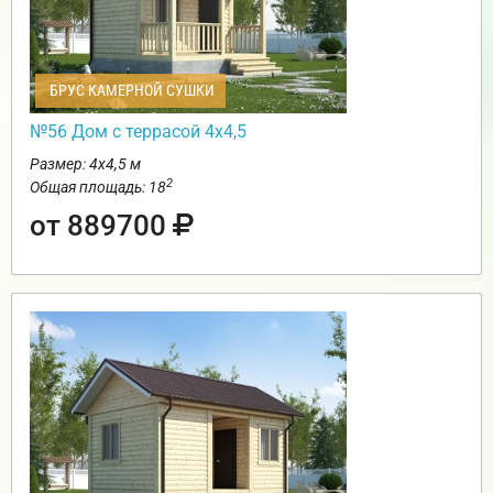
БРУС КАМЕРНОЙ СУШКИ
№56 Дом с террасой 4х4,5
Размер: 4х4,5 м
2
Общая площадь: 18
от 889700