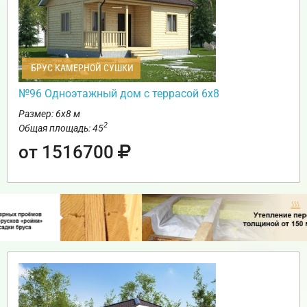
БРУС КАМЕРНОЙ СУШКИ
№96 Одноэтажный дом с террасой 6х8
Размер: 6х8 м
2
Общая площадь: 45
от 1516700