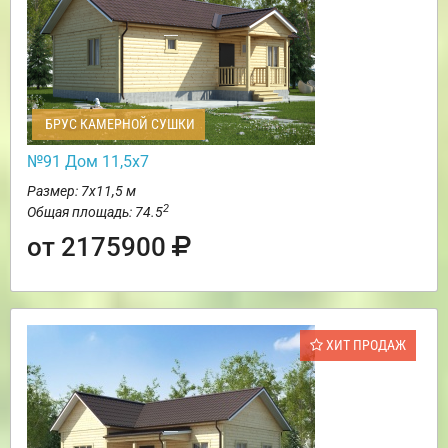
БРУС КАМЕРНОЙ СУШКИ
№91 Дом 11,5х7
Размер: 7х11,5 м
2
Общая площадь: 74.5
от 2175900
ХИТ ПРОДАЖ