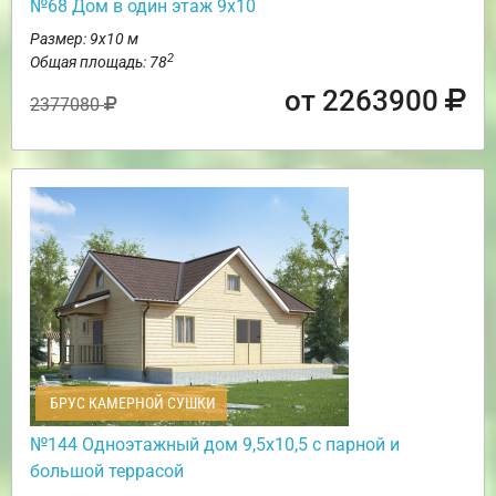
№68 Дом в один этаж 9х10
Размер: 9х10 м
2
Общая площадь: 78
от 2263900
2377080
БРУС КАМЕРНОЙ СУШКИ
№144 Одноэтажный дом 9,5х10,5 с парной и
большой террасой