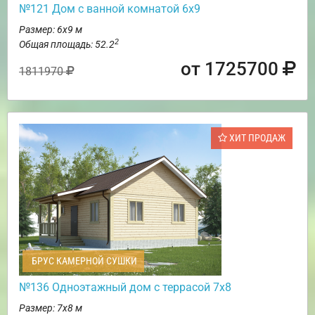
№121 Дом с ванной комнатой 6х9
Размер: 6х9 м
2
Общая площадь: 52.2
от 1725700
1811970
ХИТ ПРОДАЖ
БРУС КАМЕРНОЙ СУШКИ
№136 Одноэтажный дом с террасой 7х8
Размер: 7х8 м