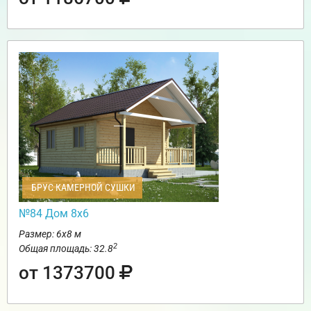
БРУС КАМЕРНОЙ СУШКИ
№84 Дом 8х6
Размер: 6х8 м
2
Общая площадь: 32.8
от 1373700