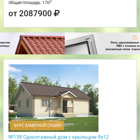
2
Общая площадь: 170
от 2087900
БРУС КАМЕРНОЙ СУШКИ
№138 Одноэтажный дом с крыльцом 8х12