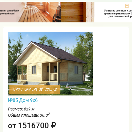
БРУС КАМЕРНОЙ СУШКИ
№85 Дом 9х6
Размер: 6х9 м
2
Общая площадь: 38.3
от 1516700