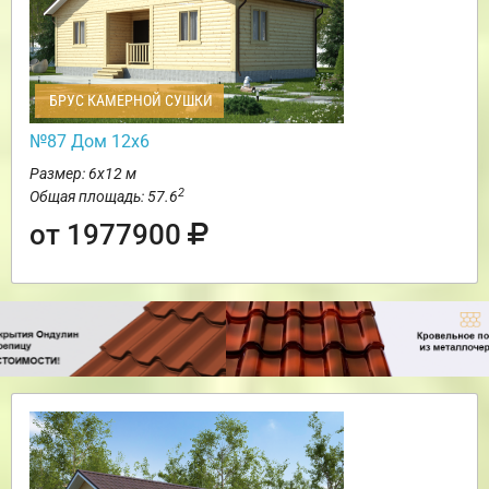
БРУС КАМЕРНОЙ СУШКИ
№87 Дом 12х6
Размер: 6х12 м
2
Общая площадь: 57.6
от 1977900