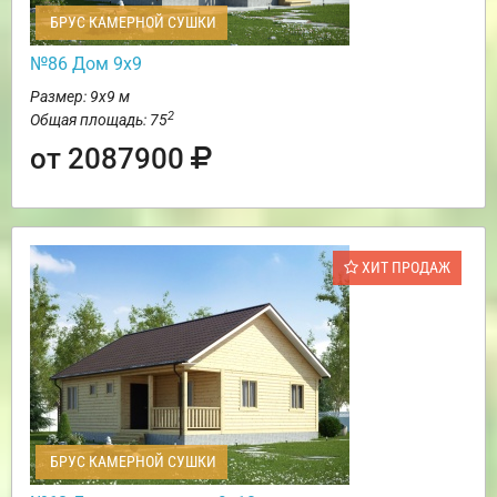
БРУС КАМЕРНОЙ СУШКИ
№86 Дом 9х9
Размер: 9х9 м
2
Общая площадь: 75
от 2087900
ХИТ ПРОДАЖ
БРУС КАМЕРНОЙ СУШКИ