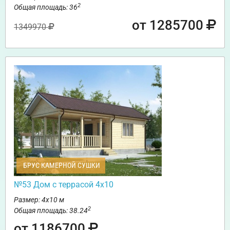
2
Общая площадь: 36
от 1285700
1349970
БРУС КАМЕРНОЙ СУШКИ
№53 Дом с террасой 4х10
Размер: 4х10 м
2
Общая площадь: 38.24
от 1186700