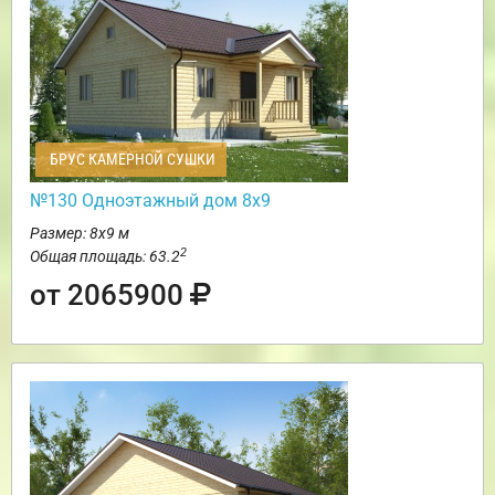
БРУС КАМЕРНОЙ СУШКИ
№130 Одноэтажный дом 8х9
Размер: 8х9 м
2
Общая площадь: 63.2
от 2065900