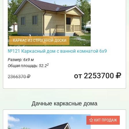
КАРКАС ИЗ СТРОГАНОЙ ДОСКИ
№121 Каркасный дом с ванной комнатой 6х9
Размер: 6х9 м
2
Общая площадь: 52.2
от 2253700
2366370
Дачные каркасные дома
ХИТ ПРОДАЖ