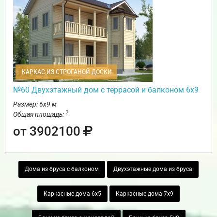
КАРКАС ИЗ СТРОГАНОЙ ДОСКИ
№60 Двухэтажный дом с террасой и балконом 6х9
Размер: 6х9 м
2
Общая площадь:
от 3902100
Дома из бруса с балконом
Двухэтажные дома из бруса
Каркасные дома 6х5
Каркасные дома 7х9