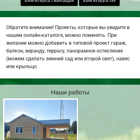
Бани из бруса с мансардой
Бани из бруса 5х8
Обратите внимание! Проекты, которые вы увидите в
нашем онлайн-каталоге, можно поменять. При
желании можно добавить в типовой проект гараж,
балкон, веранду, террасу, панорамное остекление
(можем сделать зимний сад или второй свет), навес
или крыльцо.
Наши работы