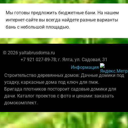
Мы готовы предложить бюджетные бани. На нашем
интернет-сайте вы всегда найдете разные варианты
бань с небольшой площадью.
© 2026 yaltabrusdoma.ru
+7 921 027-89-78; г. Ялта, ул. Садовая, 31
Информация
Строительство деревянных домов: Дачные домики под
усадку, каркасные дома под ключ для пмж.
Бригада плотников постороит садовые домики для
дачи. Каталог проектов с фото и ценами: заказать
домокомплект.