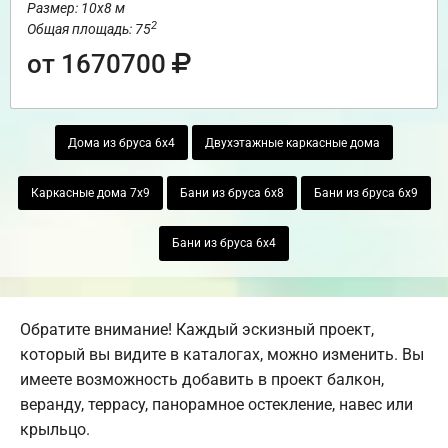
Размер: 10х8 м
2
Общая площадь: 75
от 1670700
Дома из бруса 6х4
Двухэтажные каркасные дома
Каркасные дома 7х9
Бани из бруса 6х8
Бани из бруса 6х9
Бани из бруса 6х4
Обратите внимание! Каждый эскизный проект,
который вы видите в каталогах, можно изменить. Вы
имеете возможность добавить в проект балкон,
веранду, террасу, панорамное остекление, навес или
крыльцо.