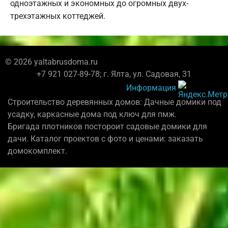
одноэтажных и экономных до огромных двух-
трехэтажных коттеджей.
© 2026 yaltabrusdoma.ru
+7 921 027-89-78; г. Ялта, ул. Садовая, 31
Информация
Строительство деревянных домов: Дачные домики под
усадку, каркасные дома под ключ для пмж.
Бригада плотников постороит садовые домики для
дачи. Каталог проектов с фото и ценами: заказать
домокомплект.