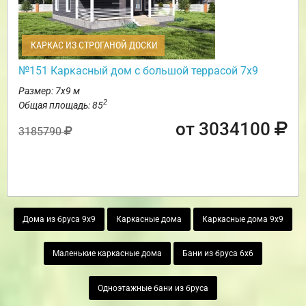
КАРКАС ИЗ СТРОГАНОЙ ДОСКИ
№151 Каркасный дом с большой террасой 7х9
Размер: 7х9 м
2
Общая площадь: 85
от 3034100
3185790
Дома из бруса 9х9
Каркасные дома
Каркасные дома 9х9
Маленькие каркасные дома
Бани из бруса 6х6
Одноэтажные бани из бруса