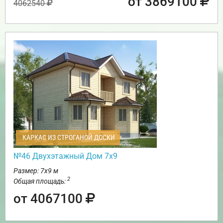
от 3869100
4062540
КАРКАС ИЗ СТРОГАНОЙ ДОСКИ
№46 Двухэтажный Дом 7х9
Размер: 7х9 м
2
Общая площадь:
от 4067100