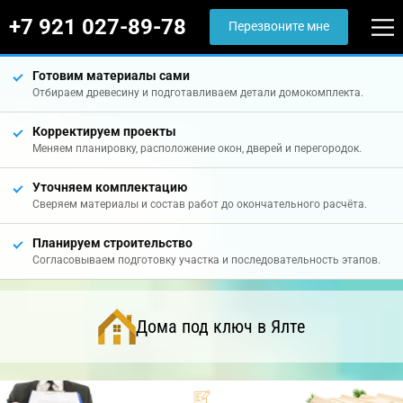
+7 921 027-89-78
Перезвоните мне
Готовим материалы сами
Отбираем древесину и подготавливаем детали домокомплекта.
Корректируем проекты
Меняем планировку, расположение окон, дверей и перегородок.
Уточняем комплектацию
Сверяем материалы и состав работ до окончательного расчёта.
Планируем строительство
Согласовываем подготовку участка и последовательность этапов.
Дома под ключ в Ялте