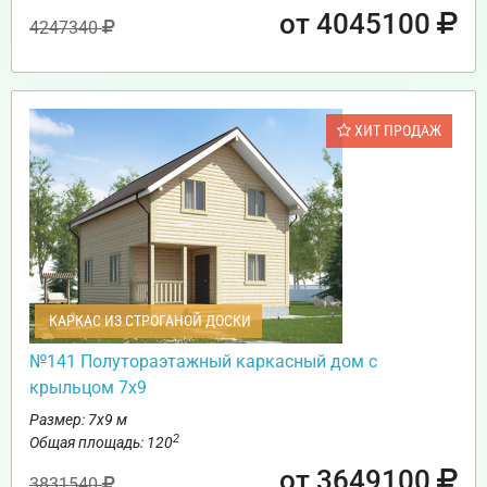
от 4045100
4247340
ХИТ ПРОДАЖ
КАРКАС ИЗ СТРОГАНОЙ ДОСКИ
№141 Полутораэтажный каркасный дом с
крыльцом 7х9
Размер: 7х9 м
2
Общая площадь: 120
от 3649100
3831540