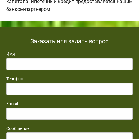
капитала. Ипотечный кредит предоставляется нашим
банком-партнером.
Заказать или задать вопрос
Имя
Телефон
E-mail
Сообщение