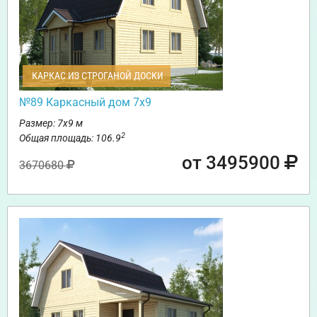
КАРКАС ИЗ СТРОГАНОЙ ДОСКИ
№89 Каркасный дом 7х9
Размер: 7х9 м
2
Общая площадь: 106.9
от 3495900
3670680