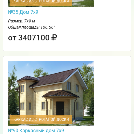
КАРКАС ИЗ СТРОГАНОЙ ДОСКИ
№35 Дом 7х9
Размер: 7х9 м
2
Общая площадь: 106.56
от 3407100
КАРКАС ИЗ СТРОГАНОЙ ДОСКИ
№90 Каркасный дом 7х9