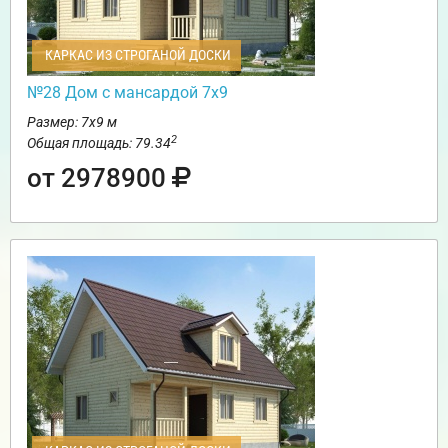
КАРКАС ИЗ СТРОГАНОЙ ДОСКИ
№28 Дом с мансардой 7х9
Размер: 7х9 м
2
Общая площадь: 79.34
от 2978900