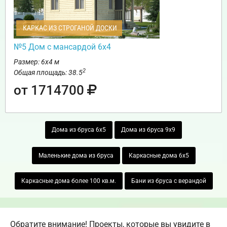
КАРКАС ИЗ СТРОГАНОЙ ДОСКИ
№5 Дом с мансардой 6х4
Размер: 6х4 м
2
Общая площадь: 38.5
от 1714700
Дома из бруса 6х5
Дома из бруса 9х9
Маленькие дома из бруса
Каркасные дома 6х5
Каркасные дома более 100 кв.м.
Бани из бруса с верандой
Обратите внимание! Проекты, которые вы увидите в