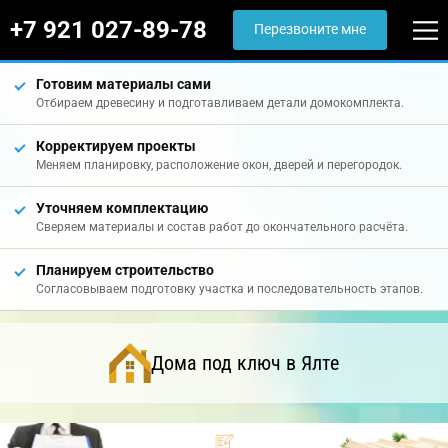
+7 921 027-89-78
Перезвоните мне
Готовим материалы сами
Отбираем древесину и подготавливаем детали домокомплекта.
Корректируем проекты
Меняем планировку, расположение окон, дверей и перегородок.
Уточняем комплектацию
Сверяем материалы и состав работ до окончательного расчёта.
Планируем строительство
Согласовываем подготовку участка и последовательность этапов.
Дома под ключ в Ялте