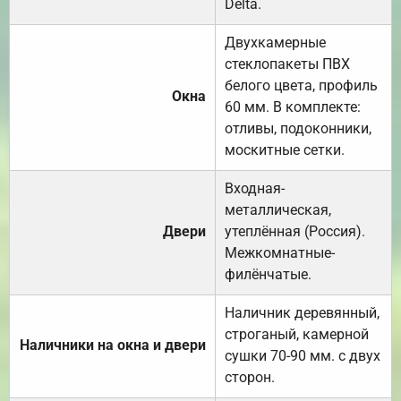
Delta.
Двухкамерные
стеклопакеты ПВХ
белого цвета, профиль
Окна
60 мм. В комплекте:
отливы, подоконники,
москитные сетки.
Входная-
металлическая,
Двери
утеплённая (Россия).
Межкомнатные-
филёнчатые.
Наличник деревянный,
строганый, камерной
Наличники на окна и двери
сушки 70-90 мм. с двух
сторон.