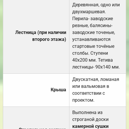
Деревянная, одно или
двухмаршевая.
Перила- заводские
резные, балясины-
Лестница (при наличии
заводские точеные,
второго этажа)
устанавливаются
стартовые точёные
столбы. Ступени
40х200 мм. Тетива
лестницы- 90х140 мм.
Двускатная, ломаная
или вальмовая в
Крыша
соответствии с
проектом.
Выполнена из
строганой доски
камерной сушки