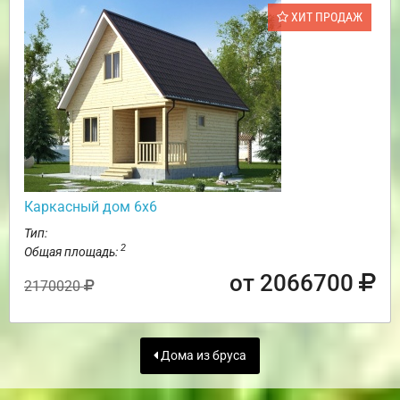
ХИТ ПРОДАЖ
Каркасный дом 6х6
Тип:
2
Общая площадь:
от 2066700
2170020
Дома из бруса