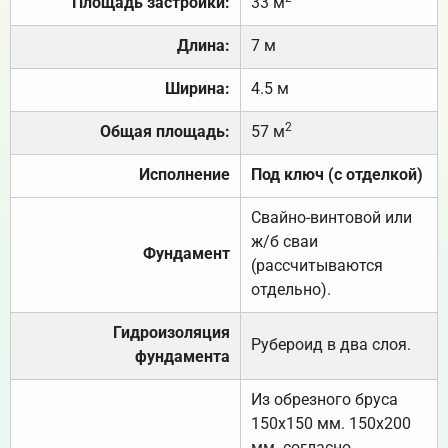
Площадь застройки:
33 м
Длина:
7 м
Ширина:
4.5 м
2
Общая площадь:
57 м
Исполнение
Под ключ (с отделкой)
Свайно-винтовой или
ж/б сваи
Фундамент
(рассчитываются
отдельно).
Гидроизоляция
Рубероид в два слоя.
фундамента
Из обрезного бруса
150х150 мм. 150х200
мм. согласно