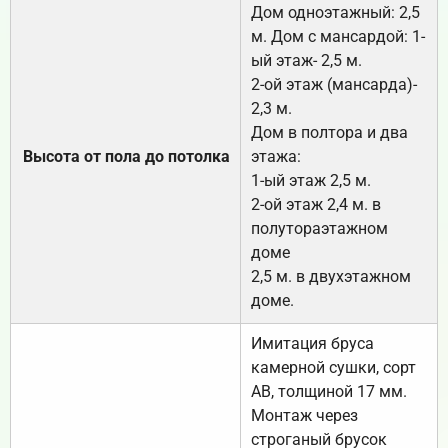
Дом одноэтажный: 2,5
м. Дом с мансардой: 1-
ый этаж- 2,5 м.
2-ой этаж (мансарда)-
2,3 м.
Дом в полтора и два
Высота от пола до потолка
этажа:
1-ый этаж 2,5 м.
2-ой этаж 2,4 м. в
полутораэтажном
доме
2,5 м. в двухэтажном
доме.
Имитация бруса
камерной сушки, сорт
АВ, толщиной 17 мм.
Монтаж через
строганый брусок