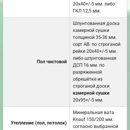
20х40+/-5 мм. либо
ГКЛ 12,5 мм.
Шпунтованная доска
камерной сушки
толщиной 35-36 мм.
сорт АВ. по строганой
рейке 20х40+/-5 мм.
либо шпунтованная
Пол чистовой
ДСП 16 мм. по
разряженной
обрешётке из
строганой доски
камерной сушки
20х95+/-5 мм.
Минеральная вата
Knauf 150/200 мм.
Утепление (пол, потолок)
согласно выбранной