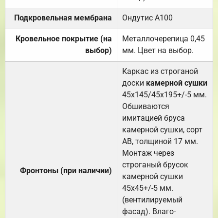
Подкровельная мембрана
Ондутис А100
Кровельное покрытие (на
Металлочерепица 0,45
выбор)
мм. Цвет на выбор.
Каркас из строганой
доски
камерной сушки
45х145/45х195+/-5 мм.
Обшиваются
имитацией бруса
камерной сушки, сорт
АВ, толщиной 17 мм.
Монтаж через
строганый брусок
Фронтоны (при наличии)
камерной сушки
45х45+/-5 мм.
(вентилируемый
фасад). Влаго-