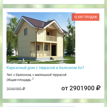
ХИТ ПРОДАЖ
Каркасный дом с террасой и балконом 6х7
Тип: с балконом, с маленькой террасой
2
Общая площадь:
от 2901900
3046980