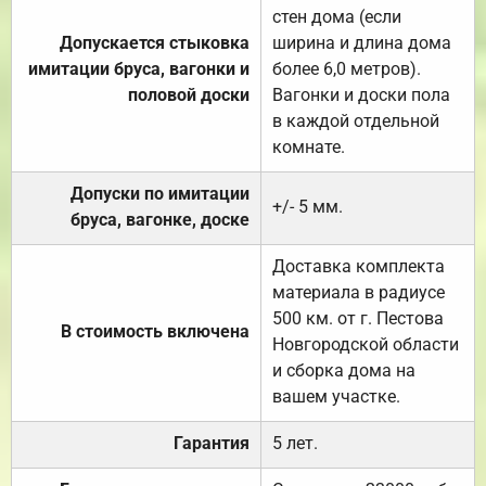
стен дома (если
Допускается стыковка
ширина и длина дома
имитации бруса, вагонки и
более 6,0 метров).
половой доски
Вагонки и доски пола
в каждой отдельной
комнате.
Допуски по имитации
+/- 5 мм.
бруса, вагонке, доске
Доставка комплекта
материала в радиусе
500 км. от г. Пестова
В стоимость включена
Новгородской области
и сборка дома на
вашем участке.
Гарантия
5 лет.