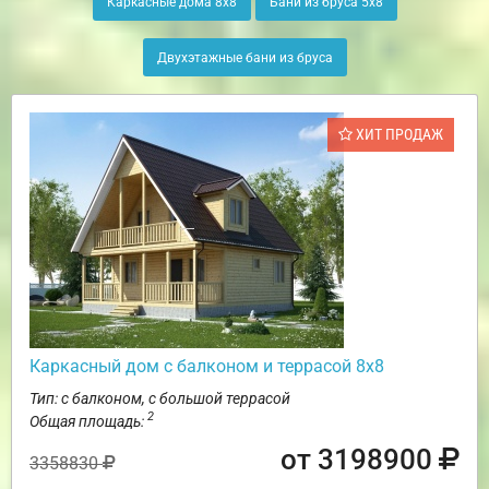
Каркасные дома 8х8
Бани из бруса 5х8
Двухэтажные бани из бруса
ХИТ ПРОДАЖ
Каркасный дом с балконом и террасой 8х8
Тип: с балконом, с большой террасой
2
Общая площадь:
от 3198900
3358830