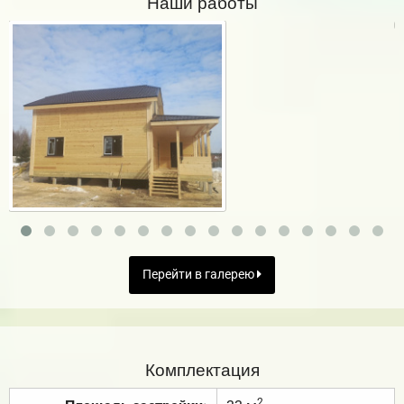
Наши работы
Перейти в галерею
Комплектация
2