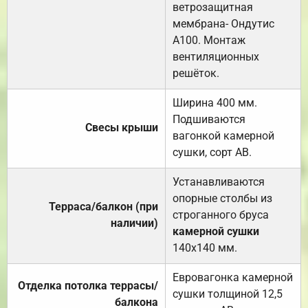
ветрозащитная
мембрана- Ондутис
А100. Монтаж
вентиляционных
решёток.
Ширина 400 мм.
Подшиваются
Свесы крыши
вагонкой камерной
сушки, сорт АВ.
Устанавливаются
опорные столбы из
Терраса/балкон (при
строганного бруса
наличии)
камерной сушки
140х140 мм.
Евровагонка камерной
Отделка потолка террасы/
сушки толщиной 12,5
балкона