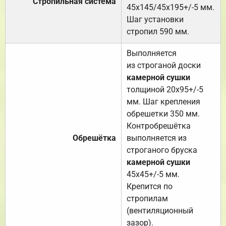
Стропильная система
45х145/45х195+/-5 мм.
Шаг установки
стропил 590 мм.
Выполняется
из строганой доски
камерной сушки
толщиной 20х95+/-5
мм. Шаг крепления
обрешетки 350 мм.
Контробрешётка
Обрешётка
выполняется из
строганого бруска
камерной сушки
45х45+/-5 мм.
Крепится по
стропилам
(вентиляционный
зазор).