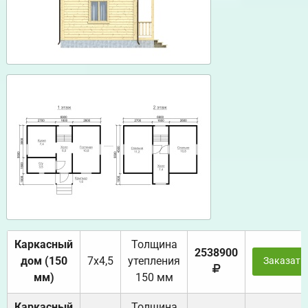
Каркасный
Толщина
2538900
дом (150
7х4,5
утепления
Заказать
мм)
150 мм
Каркасный
Толщина