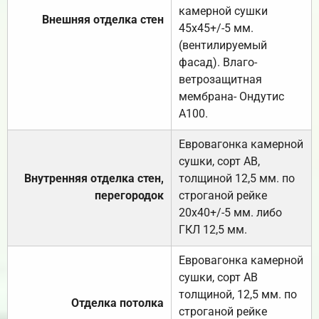
камерной сушки
Внешняя отделка стен
45х45+/-5 мм.
(вентилируемый
фасад). Влаго-
ветрозащитная
мембрана- Ондутис
А100.
Евровагонка камерной
сушки, сорт АВ,
Внутренняя отделка стен,
толщиной 12,5 мм. по
перегородок
строганой рейке
20х40+/-5 мм. либо
ГКЛ 12,5 мм.
Евровагонка камерной
сушки, сорт АВ
толщиной, 12,5 мм. по
Отделка потолка
строганой рейке