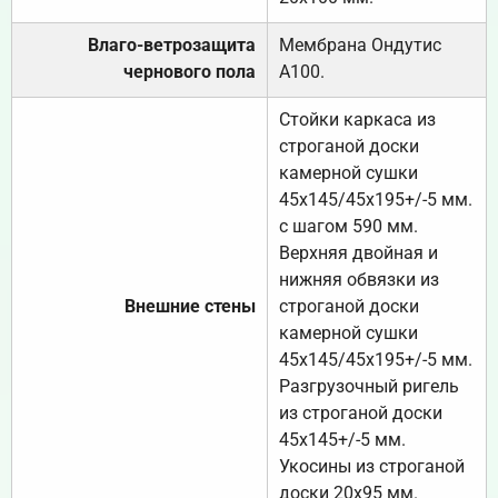
Влаго-ветрозащита
Мембрана Ондутис
чернового пола
А100.
Стойки каркаса из
строганой доски
камерной сушки
45х145/45х195+/-5 мм.
с шагом 590 мм.
Верхняя двойная и
нижняя обвязки из
Внешние стены
строганой доски
камерной сушки
45х145/45х195+/-5 мм.
Разгрузочный ригель
из строганой доски
45х145+/-5 мм.
Укосины из строганой
доски 20х95 мм.