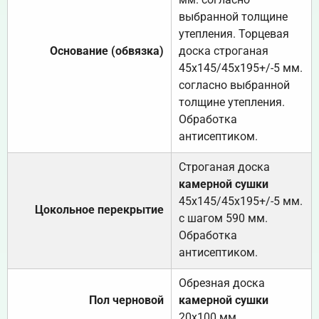
выбранной толщине
утепления. Торцевая
Основание (обвязка)
доска строганая
45х145/45х195+/-5 мм.
согласно выбранной
толщине утепления.
Обработка
антисептиком.
Строганая доска
камерной сушки
45х145/45х195+/-5 мм.
Цокольное перекрытие
с шагом 590 мм.
Обработка
антисептиком.
Обрезная доска
Пол черновой
камерной сушки
20х100 мм.