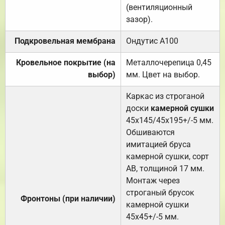
(вентиляционный
зазор).
Подкровельная мембрана
Ондутис А100
Кровельное покрытие (на
Металлочерепица 0,45
выбор)
мм. Цвет на выбор.
Каркас из строганой
доски
камерной сушки
45х145/45х195+/-5 мм.
Обшиваются
имитацией бруса
камерной сушки, сорт
АВ, толщиной 17 мм.
Монтаж через
строганый брусок
Фронтоны (при наличии)
камерной сушки
45х45+/-5 мм.