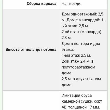
Сборка каркаса
На гвозди.
Дом одноэтажный: 2,5
м. Дом с мансардой: 1-
ый этаж- 2,5 м.
2-ой этаж (мансарда)-
2,3 м.
Дом в полтора и два
Высота от пола до потолка
этажа:
1-ый этаж 2,5 м.
2-ой этаж 2,4 м. в
полутораэтажном
доме
2,5 м. в двухэтажном
доме.
Имитация бруса
камерной сушки, сорт
АВ, толщиной 17 мм.