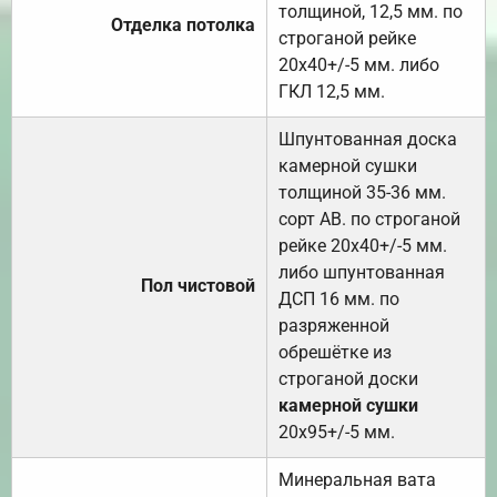
толщиной, 12,5 мм. по
Отделка потолка
строганой рейке
20х40+/-5 мм. либо
ГКЛ 12,5 мм.
Шпунтованная доска
камерной сушки
толщиной 35-36 мм.
сорт АВ. по строганой
рейке 20х40+/-5 мм.
либо шпунтованная
Пол чистовой
ДСП 16 мм. по
разряженной
обрешётке из
строганой доски
камерной сушки
20х95+/-5 мм.
Минеральная вата