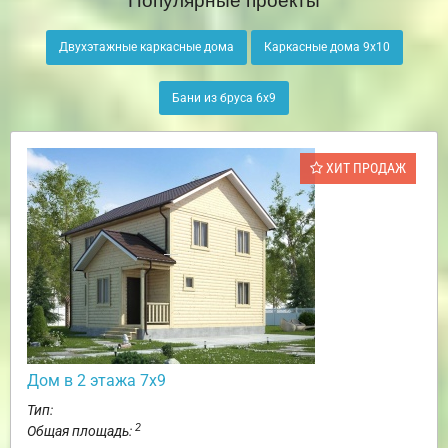
Двухэтажные каркасные дома
Каркасные дома 9х10
Бани из бруса 6х9
ХИТ ПРОДАЖ
Дом в 2 этажа 7х9
Тип:
2
Общая площадь: