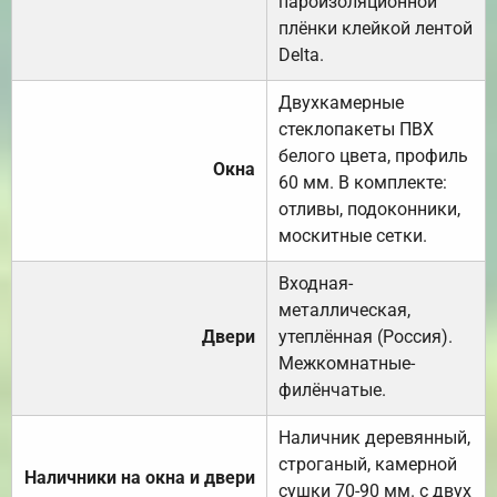
пароизоляционной
плёнки клейкой лентой
Delta.
Двухкамерные
стеклопакеты ПВХ
белого цвета, профиль
Окна
60 мм. В комплекте:
отливы, подоконники,
москитные сетки.
Входная-
металлическая,
Двери
утеплённая (Россия).
Межкомнатные-
филёнчатые.
Наличник деревянный,
строганый, камерной
Наличники на окна и двери
сушки 70-90 мм. с двух