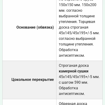
150х150 мм. 150х200
мм. согласно
выбранной толщине
утепления. Торцевая
Основание (обвязка)
доска строганая
45х145/45х195+/-5 мм.
согласно выбранной
толщине утепления.
Обработка
антисептиком.
Строганая доска
камерной сушки
45х145/45х195+/-5 мм.
Цокольное перекрытие
с шагом 590 мм.
Обработка
антисептиком.
Обрезная доска