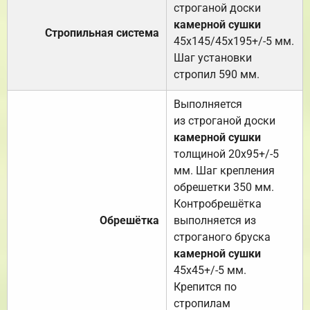
строганой доски
камерной сушки
Стропильная система
45х145/45х195+/-5 мм.
Шаг установки
стропил 590 мм.
Выполняется
из строганой доски
камерной сушки
толщиной 20х95+/-5
мм. Шаг крепления
обрешетки 350 мм.
Контробрешётка
Обрешётка
выполняется из
строганого бруска
камерной сушки
45х45+/-5 мм.
Крепится по
стропилам