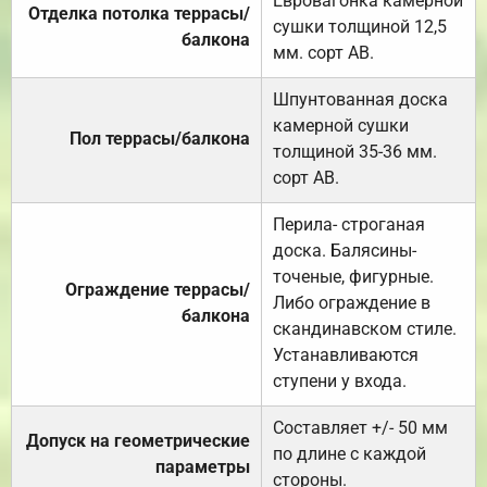
Евровагонка камерной
Отделка потолка террасы/
сушки толщиной 12,5
балкона
мм. сорт АВ.
Шпунтованная доска
камерной сушки
Пол террасы/балкона
толщиной 35-36 мм.
сорт АВ.
Перила- строганая
доска. Балясины-
точеные, фигурные.
Ограждение террасы/
Либо ограждение в
балкона
скандинавском стиле.
Устанавливаются
ступени у входа.
Составляет +/- 50 мм
Допуск на геометрические
по длине с каждой
параметры
стороны.