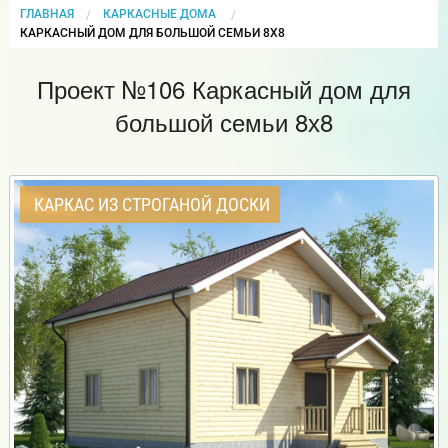
ГЛАВНАЯ
КАРКАСНЫЕ ДОМА
CURRENT:
КАРКАСНЫЙ ДОМ ДЛЯ БОЛЬШОЙ СЕМЬИ 8Х8
Проект №106 Каркасный дом для
большой семьи 8х8
КАРКАС ИЗ СТРОГАНОЙ ДОСКИ