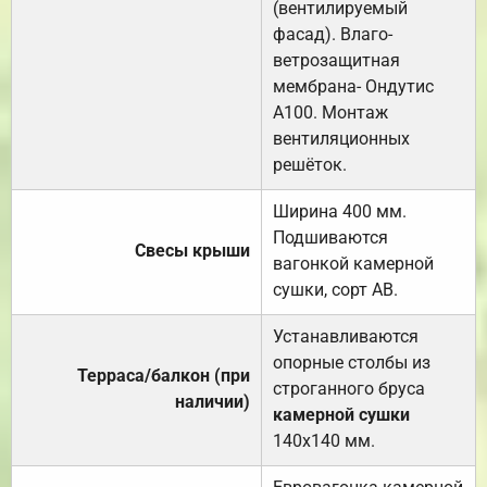
(вентилируемый
фасад). Влаго-
ветрозащитная
мембрана- Ондутис
А100. Монтаж
вентиляционных
решёток.
Ширина 400 мм.
Подшиваются
Свесы крыши
вагонкой камерной
сушки, сорт АВ.
Устанавливаются
опорные столбы из
Терраса/балкон (при
строганного бруса
наличии)
камерной сушки
140х140 мм.