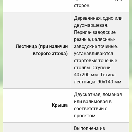
сторон.
Деревянная, одно или
двухмаршевая.
Перила- заводские
резные, балясины-
Лестница (при наличии
заводские точеные,
второго этажа)
устанавливаются
стартовые точёные
столбы. Ступени
40х200 мм. Тетива
лестницы- 90х140 мм.
Двускатная, ломаная
или вальмовая в
Крыша
соответствии с
проектом.
Выполнена из