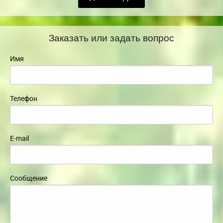
Заказать или задать вопрос
Имя
Телефон
E-mail
Сообщение