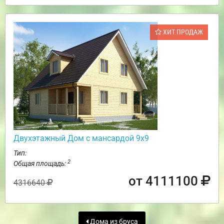
ХИТ ПРОДАЖ
Двухэтажный Дом с мансардой 9х9
Тип:
2
Общая площадь:
от 4111100
4316640
Дома из бруса