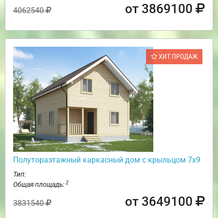
от 3869100
4062540
ХИТ ПРОДАЖ
Полутораэтажный каркасный дом с крыльцом 7х9
Тип:
2
Общая площадь:
от 3649100
3831540