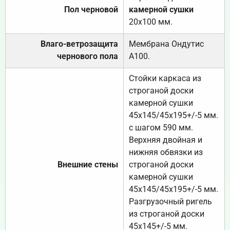
Пол черновой
камерной сушки
20х100 мм.
Влаго-ветрозащита
Мембрана Ондутис
чернового пола
А100.
Стойки каркаса из
строганой доски
камерной сушки
45х145/45х195+/-5 мм.
с шагом 590 мм.
Верхняя двойная и
нижняя обвязки из
Внешние стены
строганой доски
камерной сушки
45х145/45х195+/-5 мм.
Разгрузочный ригель
из строганой доски
45х145+/-5 мм.