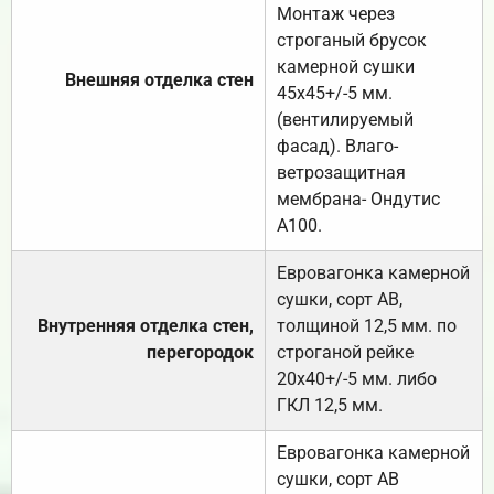
Монтаж через
строганый брусок
камерной сушки
Внешняя отделка стен
45х45+/-5 мм.
(вентилируемый
фасад). Влаго-
ветрозащитная
мембрана- Ондутис
А100.
Евровагонка камерной
сушки, сорт АВ,
Внутренняя отделка стен,
толщиной 12,5 мм. по
перегородок
строганой рейке
20х40+/-5 мм. либо
ГКЛ 12,5 мм.
Евровагонка камерной
сушки, сорт АВ