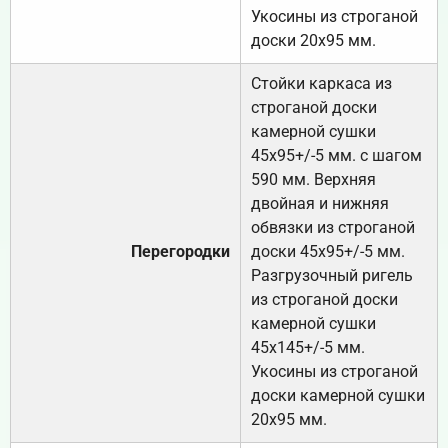
Укосины из строганой
доски 20х95 мм.
Стойки каркаса из
строганой доски
камерной сушки
45х95+/-5 мм. с шагом
590 мм. Верхняя
двойная и нижняя
обвязки из строганой
Перегородки
доски 45х95+/-5 мм.
Разгрузочный ригель
из строганой доски
камерной сушки
45х145+/-5 мм.
Укосины из строганой
доски камерной сушки
20х95 мм.