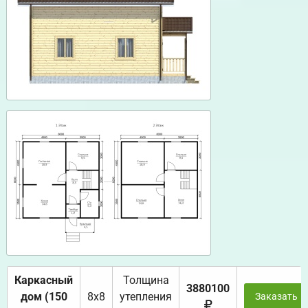
Каркасный
Толщина
3880100
дом (150
8х8
утепления
Заказать