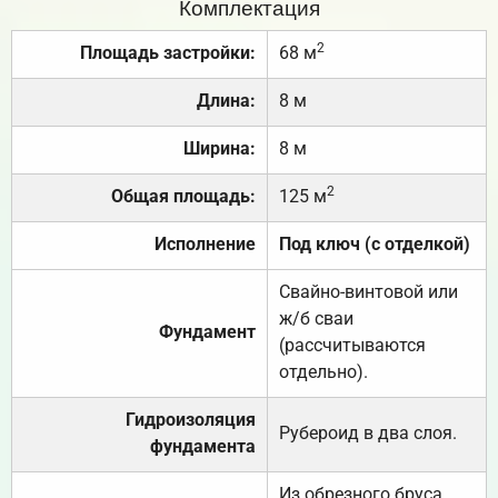
Комплектация
2
Площадь застройки:
68 м
Длина:
8 м
Ширина:
8 м
2
Общая площадь:
125 м
Исполнение
Под ключ (с отделкой)
Свайно-винтовой или
ж/б сваи
Фундамент
(рассчитываются
отдельно).
Гидроизоляция
Рубероид в два слоя.
фундамента
Из обрезного бруса