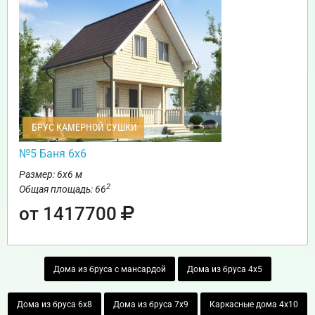
БРУС КАМЕРНОЙ СУШКИ
№5 Баня 6х6
Размер: 6х6 м
2
Общая площадь: 66
от 1417700
Дома из бруса с мансардой
Дома из бруса 4х5
Дома из бруса 6х8
Дома из бруса 7х9
Каркасные дома 4х10