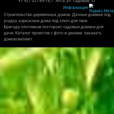
+7 921 027-89-78; г. Ялта, ул. Садовая, 31
Информация
Строительство деревянных домов: Дачные домики под
усадку, каркасные дома под ключ для пмж.
Бригада плотников постороит садовые домики для
дачи. Каталог проектов с фото и ценами: заказать
домокомплект.