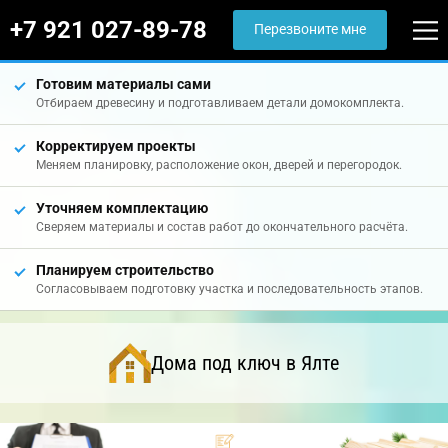
+7 921 027-89-78
Перезвоните мне
Готовим материалы сами
Отбираем древесину и подготавливаем детали домокомплекта.
Корректируем проекты
Меняем планировку, расположение окон, дверей и перегородок.
Уточняем комплектацию
Сверяем материалы и состав работ до окончательного расчёта.
Планируем строительство
Согласовываем подготовку участка и последовательность этапов.
Дома под ключ в Ялте