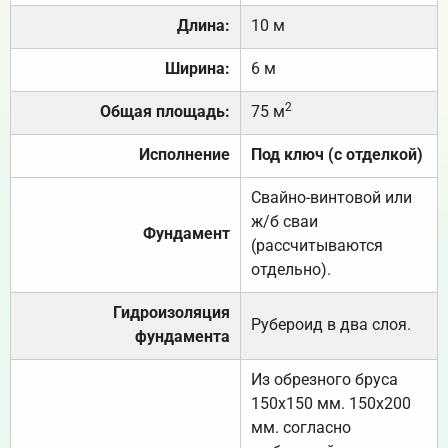
Длина:
10 м
Ширина:
6 м
2
Общая площадь:
75 м
Исполнение
Под ключ (с отделкой)
Свайно-винтовой или
ж/б сваи
Фундамент
(рассчитываются
отдельно).
Гидроизоляция
Рубероид в два слоя.
фундамента
Из обрезного бруса
150х150 мм. 150х200
мм. согласно