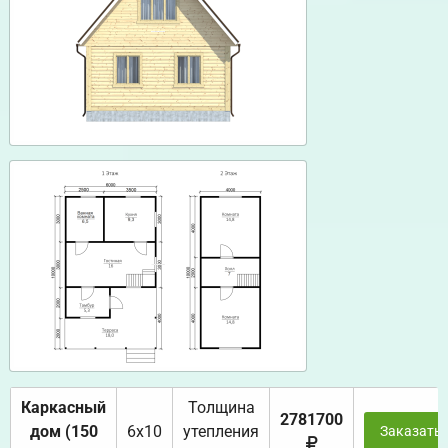
Каркасный
Толщина
2781700
дом (150
6х10
утепления
Заказать