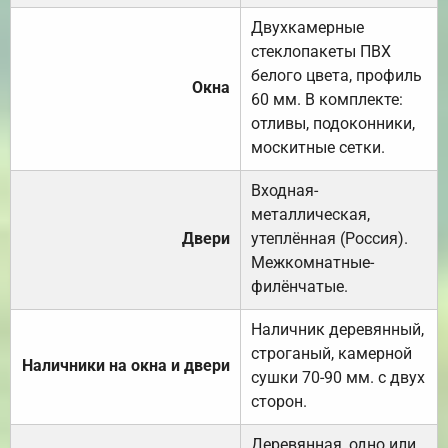
Двухкамерные
стеклопакеты ПВХ
белого цвета, профиль
Окна
60 мм. В комплекте:
отливы, подоконники,
москитные сетки.
Входная-
металлическая,
Двери
утеплённая (Россия).
Межкомнатные-
филёнчатые.
Наличник деревянный,
строганый, камерной
Наличники на окна и двери
сушки 70-90 мм. с двух
сторон.
Деревянная, одно или