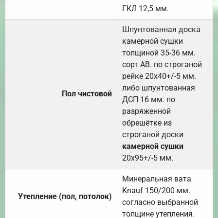
ГКЛ 12,5 мм.
Шпунтованная доска
камерной сушки
толщиной 35-36 мм.
сорт АВ. по строганой
рейке 20х40+/-5 мм.
либо шпунтованная
Пол чистовой
ДСП 16 мм. по
разряженной
обрешётке из
строганой доски
камерной сушки
20х95+/-5 мм.
Минеральная вата
Knauf 150/200 мм.
Утепление (пол, потолок)
согласно выбранной
толщине утепления.