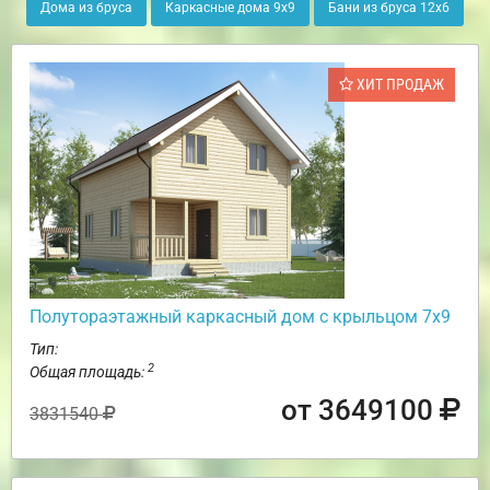
Дома из бруса
Каркасные дома 9х9
Бани из бруса 12х6
ХИТ ПРОДАЖ
Полутораэтажный каркасный дом с крыльцом 7х9
Тип:
2
Общая площадь:
от 3649100
3831540