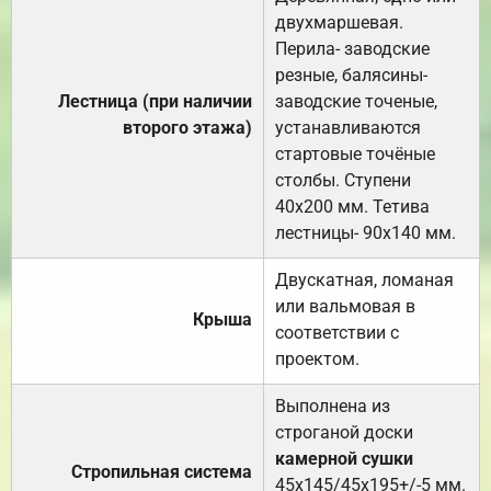
двухмаршевая.
Перила- заводские
резные, балясины-
Лестница (при наличии
заводские точеные,
второго этажа)
устанавливаются
стартовые точёные
столбы. Ступени
40х200 мм. Тетива
лестницы- 90х140 мм.
Двускатная, ломаная
или вальмовая в
Крыша
соответствии с
проектом.
Выполнена из
строганой доски
камерной сушки
Стропильная система
45х145/45х195+/-5 мм.