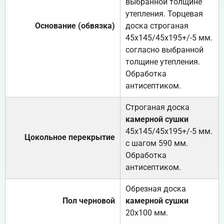
выбранной толщине
утепления. Торцевая
Основание (обвязка)
доска строганая
45х145/45х195+/-5 мм.
согласно выбранной
толщине утепления.
Обработка
антисептиком.
Строганая доска
камерной сушки
45х145/45х195+/-5 мм.
Цокольное перекрытие
с шагом 590 мм.
Обработка
антисептиком.
Обрезная доска
Пол черновой
камерной сушки
20х100 мм.