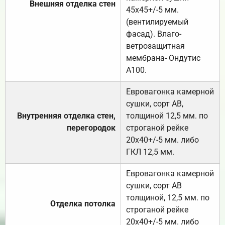
Внешняя отделка стен
45х45+/-5 мм.
(вентилируемый
фасад). Влаго-
ветрозащитная
мембрана- Ондутис
А100.
Евровагонка камерной
сушки, сорт АВ,
Внутренняя отделка стен,
толщиной 12,5 мм. по
перегородок
строганой рейке
20х40+/-5 мм. либо
ГКЛ 12,5 мм.
Евровагонка камерной
сушки, сорт АВ
толщиной, 12,5 мм. по
Отделка потолка
строганой рейке
20х40+/-5 мм. либо