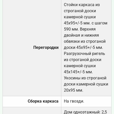
Стойки каркаса из
строганой доски
камерной сушки
45х95+/-5 мм. с шагом
590 мм. Верхняя
двойная и нижняя
обвязки из строганой
Перегородки
доски 45х95+/-5 мм.
Разгрузочный ригель
из строганой доски
камерной сушки
45х145+/-5 мм.
Укосины из строганой
доски камерной сушки
20х95 мм.
Сборка каркаса
На гвозди.
Дом одноэтажный: 2,5