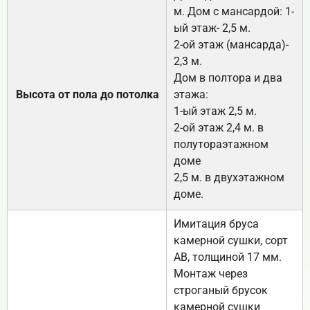
м. Дом с мансардой: 1-
ый этаж- 2,5 м.
2-ой этаж (мансарда)-
2,3 м.
Дом в полтора и два
Высота от пола до потолка
этажа:
1-ый этаж 2,5 м.
2-ой этаж 2,4 м. в
полутораэтажном
доме
2,5 м. в двухэтажном
доме.
Имитация бруса
камерной сушки, сорт
АВ, толщиной 17 мм.
Монтаж через
строганый брусок
камерной сушки