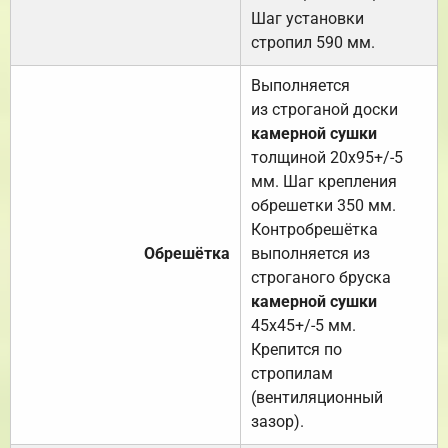
Шаг установки
стропил 590 мм.
Выполняется
из строганой доски
камерной сушки
толщиной 20х95+/-5
мм. Шаг крепления
обрешетки 350 мм.
Контробрешётка
Обрешётка
выполняется из
строганого бруска
камерной сушки
45х45+/-5 мм.
Крепится по
стропилам
(вентиляционный
зазор).