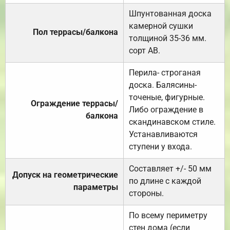
Шпунтованная доска
камерной сушки
Пол террасы/балкона
толщиной 35-36 мм.
сорт АВ.
Перила- строганая
доска. Балясины-
точеные, фигурные.
Ограждение террасы/
Либо ограждение в
балкона
скандинавском стиле.
Устанавливаются
ступени у входа.
Составляет +/- 50 мм
Допуск на геометрические
по длине с каждой
параметры
стороны.
По всему периметру
стен дома (если