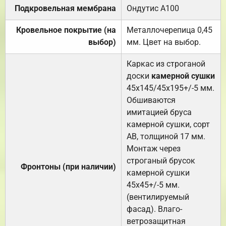
Подкровельная мембрана
Ондутис А100
Кровельное покрытие (на
Металлочерепица 0,45
выбор)
мм. Цвет на выбор.
Каркас из строганой
доски
камерной сушки
45х145/45х195+/-5 мм.
Обшиваются
имитацией бруса
камерной сушки, сорт
АВ, толщиной 17 мм.
Монтаж через
строганый брусок
Фронтоны (при наличии)
камерной сушки
45х45+/-5 мм.
(вентилируемый
фасад). Влаго-
ветрозащитная