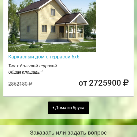
Каркасный дом с террасой 6х6
Тип: с большой террасой
2
Общая площадь:
от 2725900
2862180
Дома из бруса
Заказать или задать вопрос