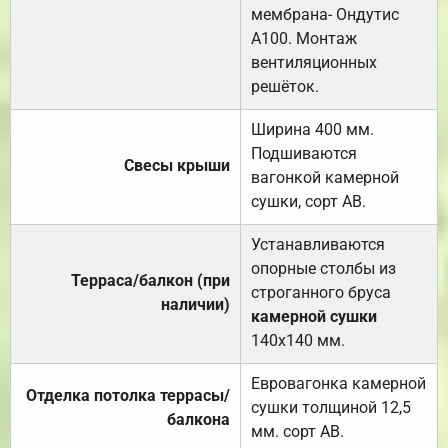
мембрана- Ондутис
А100. Монтаж
вентиляционных
решёток.
Ширина 400 мм.
Подшиваются
Свесы крыши
вагонкой камерной
сушки, сорт АВ.
Устанавливаются
опорные столбы из
Терраса/балкон (при
строганного бруса
наличии)
камерной сушки
140х140 мм.
Евровагонка камерной
Отделка потолка террасы/
сушки толщиной 12,5
балкона
мм. сорт АВ.