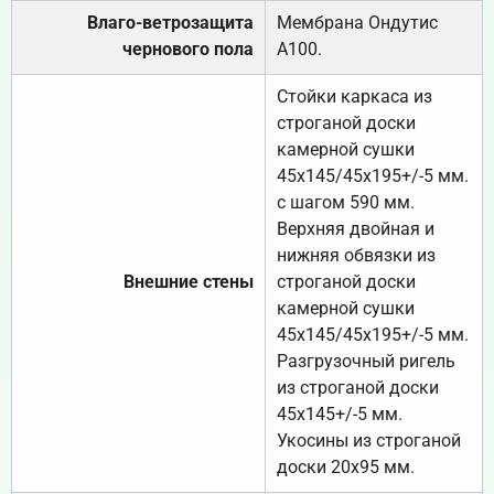
Влаго-ветрозащита
Мембрана Ондутис
чернового пола
А100.
Стойки каркаса из
строганой доски
камерной сушки
45х145/45х195+/-5 мм.
с шагом 590 мм.
Верхняя двойная и
нижняя обвязки из
Внешние стены
строганой доски
камерной сушки
45х145/45х195+/-5 мм.
Разгрузочный ригель
из строганой доски
45х145+/-5 мм.
Укосины из строганой
доски 20х95 мм.