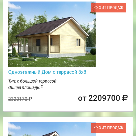
ХИТ ПРОДАЖ
Одноэтажный Дом с террасой 8х8
Тип: с большой террасой
2
Общая площадь:
от 2209700
2320170
ХИТ ПРОДАЖ