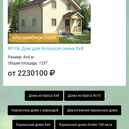
БРУС КАМЕРНОЙ СУШКИ
№106 Дом для большой семьи 8х8
Размер: 8х8 м
2
Общая площадь: 125
от 2230100
Дома из бруса 6х8
Дома из бруса 9х10
Каркасные дома с верандой
Двухэтажные каркасные дома
Каркасные дома 6х6
Каркасные дома более 100 кв.м.