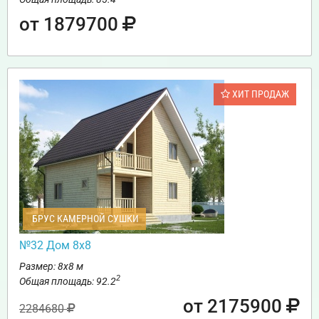
от 1879700
ХИТ ПРОДАЖ
БРУС КАМЕРНОЙ СУШКИ
№32 Дом 8х8
Размер: 8х8 м
2
Общая площадь: 92.2
от 2175900
2284680