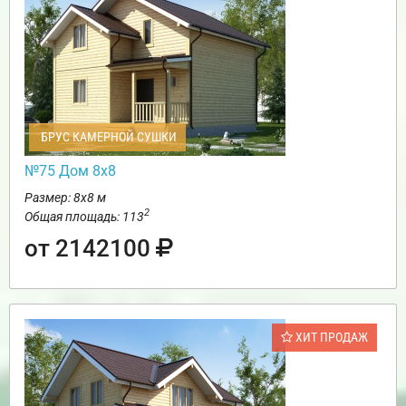
БРУС КАМЕРНОЙ СУШКИ
№75 Дом 8х8
Размер: 8х8 м
2
Общая площадь: 113
от 2142100
ХИТ ПРОДАЖ