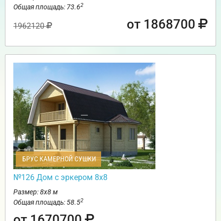
2
Общая площадь: 73.6
от 1868700
1962120
БРУС КАМЕРНОЙ СУШКИ
№126 Дом с эркером 8х8
Размер: 8х8 м
2
Общая площадь: 58.5
от 1670700