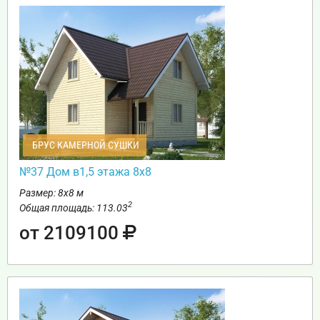
БРУС КАМЕРНОЙ СУШКИ
№37 Дом в1,5 этажа 8х8
Размер: 8х8 м
2
Общая площадь: 113.03
от 2109100