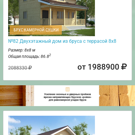
БРУС КАМЕРНОЙ СУШКИ
№82 Двухэтажный дом из бруса с террасой 8х8
Размер: 8х8 м
2
Общая площадь: 86.8
от 1988900
2088330