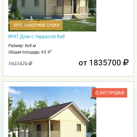
БРУС КАМЕРНОЙ СУШКИ
№47 Дом с террасой 8х8
Размер: 8х8 м
2
Общая площадь: 65.9
от 1835700
1927470
ХИТ ПРОДАЖ