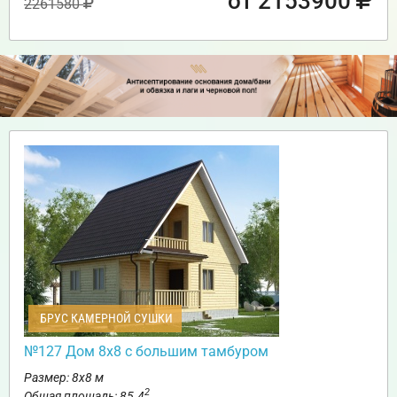
от 2153900
2261580
БРУС КАМЕРНОЙ СУШКИ
№127 Дом 8х8 с большим тамбуром
Размер: 8х8 м
2
Общая площадь: 85.4