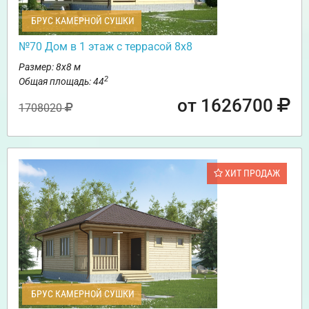
БРУС КАМЕРНОЙ СУШКИ
№70 Дом в 1 этаж с террасой 8х8
Размер: 8х8 м
2
Общая площадь: 44
от 1626700
1708020
ХИТ ПРОДАЖ
БРУС КАМЕРНОЙ СУШКИ