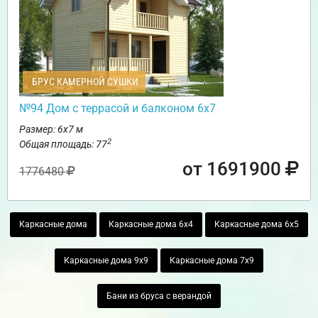
БРУС КАМЕРНОЙ СУШКИ
№94 Дом с террасой и балконом 6х7
Размер: 6х7 м
2
Общая площадь: 77
от 1691900
1776480
Каркасные дома
Каркасные дома 6х4
Каркасные дома 6х5
Каркасные дома 9х9
Каркасные дома 7х9
Бани из бруса с верандой