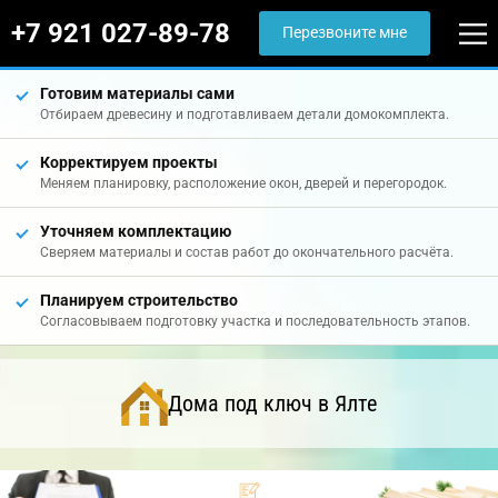
+7 921 027-89-78
Перезвоните мне
Готовим материалы сами
Отбираем древесину и подготавливаем детали домокомплекта.
Корректируем проекты
Меняем планировку, расположение окон, дверей и перегородок.
Уточняем комплектацию
Сверяем материалы и состав работ до окончательного расчёта.
Планируем строительство
Согласовываем подготовку участка и последовательность этапов.
Дома под ключ в Ялте