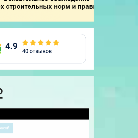
4.9
40
отзывов
2
расой