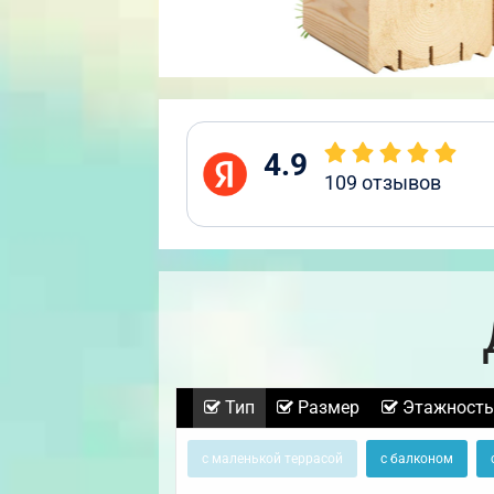
4.9
109
отзывов
Тип
Размер
Этажность
с маленькой террасой
с балконом