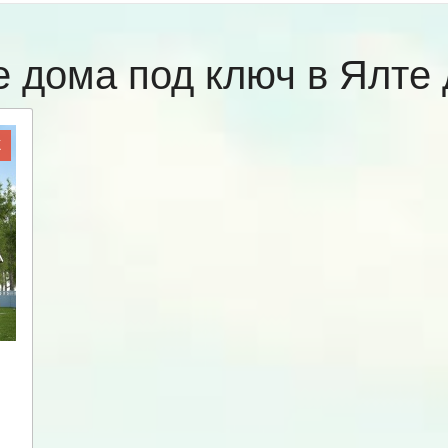
 дома под ключ в Ялт
Ж