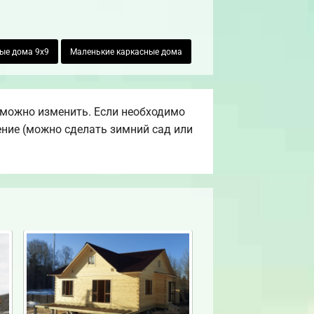
ые дома 9х9
Маленькие каркасные дома
 можно изменить. Если необходимо
ение (можно сделать зимний сад или