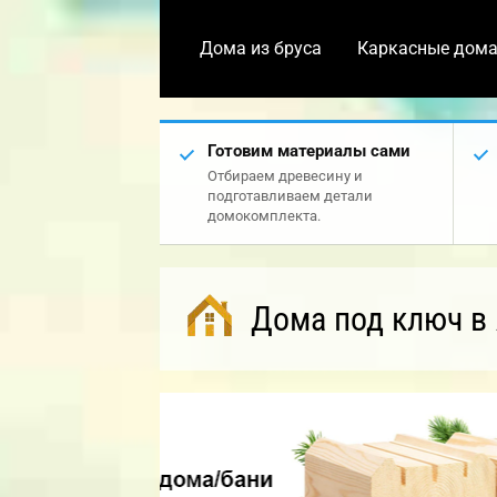
Дома из бруса
Каркасные дом
Готовим материалы сами
Отбираем древесину и
подготавливаем детали
домокомплекта.
Дома под ключ в 