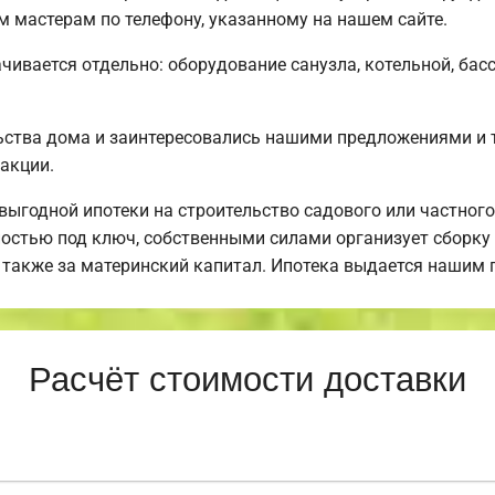
 мастерам по телефону, указанному на нашем сайте.
чивается отдельно: оборудование санузла, котельной, басс
ьства дома и заинтересовались нашими предложениями и
акции.
годной ипотеки на строительство садового или частного
стью под ключ, собственными силами организует сборку 
а также за материнский капитал. Ипотека выдается нашим 
Расчёт стоимости доставки