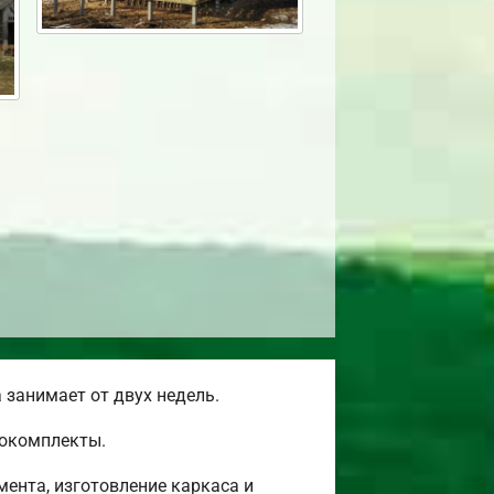
занимает от двух недель.
мокомплекты.
ента, изготовление каркаса и