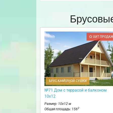
Брусовые
ХИТ ПРОДА
БРУС КАМЕРНОЙ СУШКИ
№71 Дом с террасой и балконом
10х12
Размер: 10х12 м
2
Общая площадь: 156