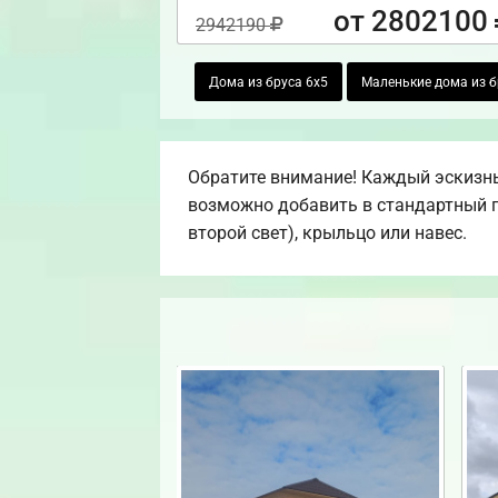
от 2802100
2942190
Дома из бруса 6х5
Маленькие дома из б
Обратите внимание! Каждый эскизны
возможно добавить в стандартный пр
второй свет), крыльцо или навес.