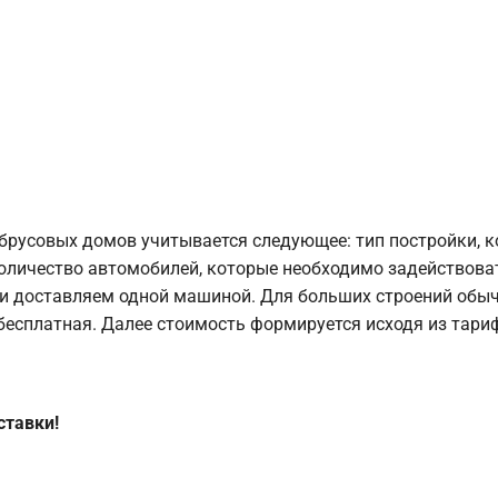
брусовых домов учитывается следующее: тип постройки, 
оличество автомобилей, которые необходимо задействоват
и доставляем одной машиной. Для больших строений обыч
 бесплатная. Далее стоимость формируется исходя из тариф
ставки!