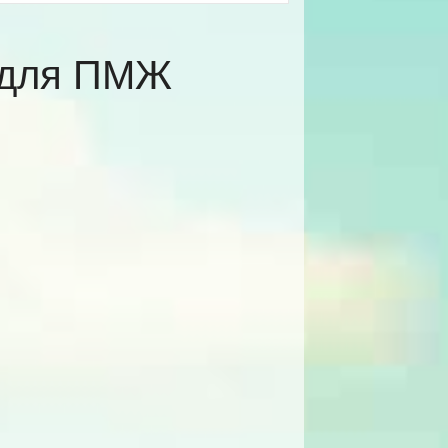
е для ПМЖ