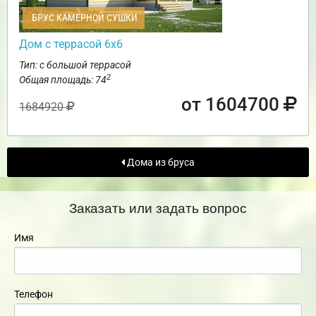
БРУС КАМЕРНОЙ СУШКИ
Дом с террасой 6х6
Тип: с большой террасой
2
Общая площадь: 74
от 1604700
1684920
Дома из бруса
Заказать или задать вопрос
Имя
Телефон