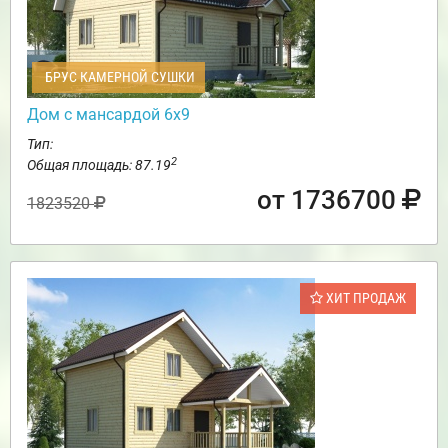
БРУС КАМЕРНОЙ СУШКИ
Дом с мансардой 6х9
Тип:
2
Общая площадь: 87.19
от 1736700
1823520
ХИТ ПРОДАЖ