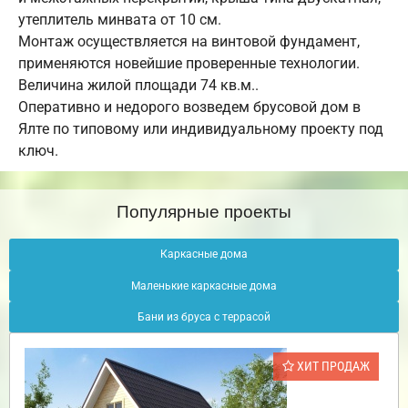
утеплитель минвата от 10 см.
Монтаж осуществляется на винтовой фундамент,
применяются новейшие проверенные технологии.
Величина жилой площади 74 кв.м..
Оперативно и недорого возведем брусовой дом в
Ялте по типовому или индивидуальному проекту под
ключ.
Популярные проекты
Каркасные дома
Маленькие каркасные дома
Бани из бруса с террасой
ХИТ ПРОДАЖ