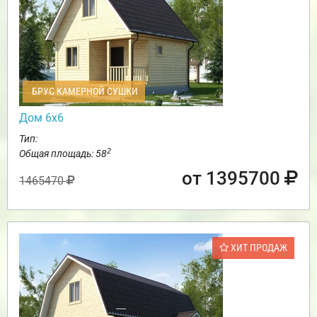
БРУС КАМЕРНОЙ СУШКИ
Дом 6х6
Тип:
2
Общая площадь: 58
от 1395700
1465470
ХИТ ПРОДАЖ